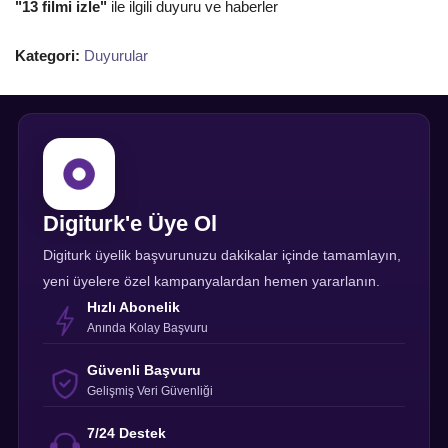
"13 filmi izle"
ile ilgili duyuru ve haberler
Kategori:
Duyurular
Digiturk'e Üye Ol
Digiturk üyelik başvurunuzu dakikalar içinde tamamlayın,
yeni üyelere özel kampanyalardan hemen yararlanın.
Hızlı Abonelik
Anında Kolay Başvuru
Güvenli Başvuru
Gelişmiş Veri Güvenliği
7/24 Destek