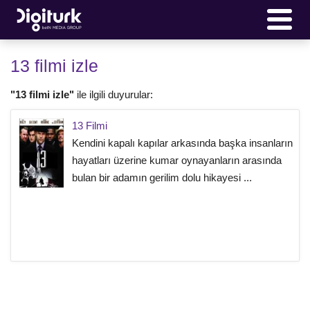
13 filmi izle
"13 filmi izle"
ile ilgili duyurular:
13 Filmi
Kendini kapalı kapılar arkasında başka insanların
hayatları üzerine kumar oynayanların arasında
bulan bir adamın gerilim dolu hikayesi ...