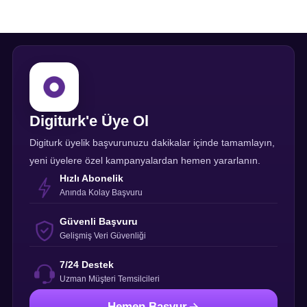
Digiturk'e Üye Ol
Digiturk üyelik başvurunuzu dakikalar içinde tamamlayın,
yeni üyelere özel kampanyalardan hemen yararlanın.
Hızlı Abonelik
Anında Kolay Başvuru
Güvenli Başvuru
Gelişmiş Veri Güvenliği
7/24 Destek
Uzman Müşteri Temsilcileri
Hemen Başvur