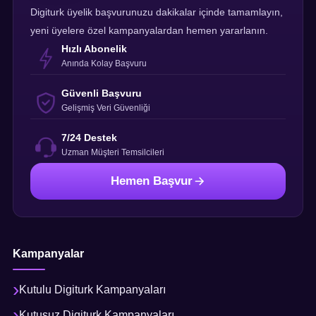
Digiturk üyelik başvurunuzu dakikalar içinde tamamlayın,
yeni üyelere özel kampanyalardan hemen yararlanın.
Hızlı Abonelik
Anında Kolay Başvuru
Güvenli Başvuru
Gelişmiş Veri Güvenliği
7/24 Destek
Uzman Müşteri Temsilcileri
Hemen Başvur
Kampanyalar
Kutulu Digiturk Kampanyaları
Kutusuz Digiturk Kampanyaları