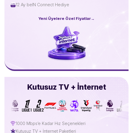
12 Ay beIN Connect Hediye
Yeni Üyelere Özel Fiyatlar
→
Kutusuz TV + İnternet
1000 Mbps’e Kadar Hız Seçenekleri
Kutusuz TV + İnternet Paketleri