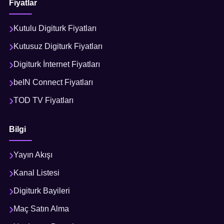
Fiyatlar
Kutulu Digiturk Fiyatları
Kutusuz Digiturk Fiyatları
Digiturk İnternet Fiyatları
beIN Connect Fiyatları
TOD TV Fiyatları
Bilgi
Yayın Akışı
Kanal Listesi
Digiturk Bayileri
Maç Satın Alma