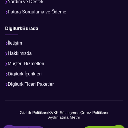
Yardım ve Destek
Fatura Sorgulama ve Ödeme
DigiturkBurada
İletişim
Hakkımızda
Müşteri Hizmetleri
Digiturk İçerikleri
Digiturk Ticari Paketler
Gizlilik Politikası
KVKK Sözleşmesi
Çerez Politikası
Aydınlatma Metni