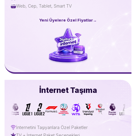
Web, Cep, Tablet, Smart TV
Yeni Üyelere Özel Fiyatlar
→
İnternet Taşıma
İnternetini Taşıyanlara Özel Paketler
TV + İnternet Paket Seçenekleri