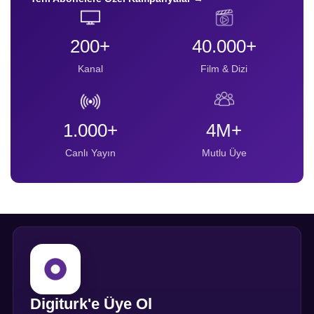
200+
40.000+
Kanal
Film & Dizi
1.000+
4M+
Canlı Yayın
Mutlu Üye
Digiturk'e Üye Ol