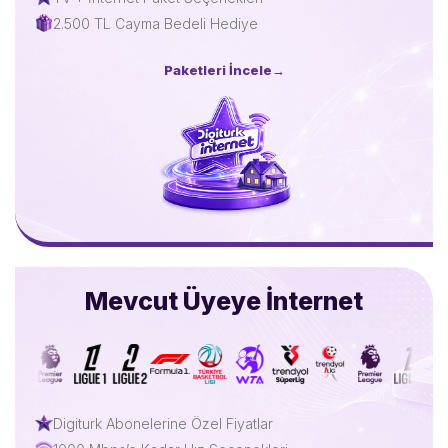
2.500 TL Cayma Bedeli Hediye
Paketleri İncele
→
Mevcut Üyeye İnternet
Digiturk Abonelerine Özel Fiyatlar