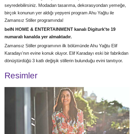
seyredebilirsiniz. Modadan tasarıma, dekorasyondan yemeğe,
birçok konunun yer aldığı yepyeni program Ahu Yağtu ile
Zamansız Stiller programında!
beIN HOME & ENTERTAINMENT kanalı Digiturk'te 19
numaralı kanalda yer almaktadır.
Zamansız Stiller programının ilk bölümünde Ahu Yağtu Elif
Karadayı'nın evine konuk oluyor. Elif Karadayı eski bir fabrikdan
dönüştürdüğü 3 katlı değişik stillerin bulunduğu evini tanıtıyor.
Resimler