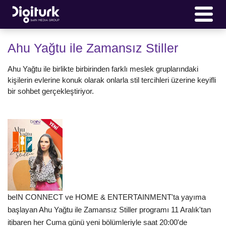
Ahu Yağtu ile Zamansız Stiller
Ahu Yağtu ile birlikte birbirinden farklı meslek gruplarındaki
kişilerin evlerine konuk olarak onlarla stil tercihleri üzerine keyifli
bir sohbet gerçekleştiriyor.
beIN CONNECT ve HOME & ENTERTAINMENT'ta yayıma
başlayan Ahu Yağtu ile Zamansız Stiller programı 11 Aralık'tan
itibaren her Cuma günü yeni bölümleriyle saat 20:00'de