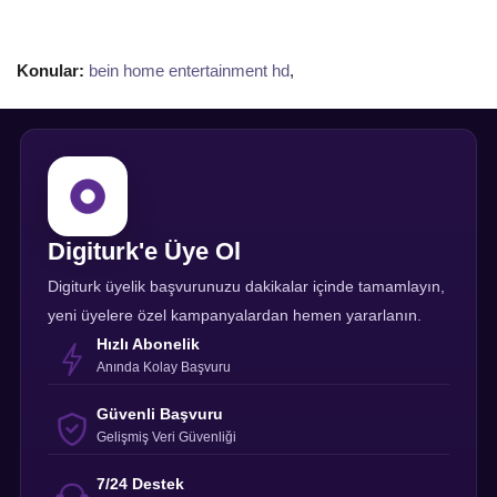
Konular:
bein home entertainment hd
,
Digiturk'e Üye Ol
Digiturk üyelik başvurunuzu dakikalar içinde tamamlayın,
yeni üyelere özel kampanyalardan hemen yararlanın.
Hızlı Abonelik
Anında Kolay Başvuru
Güvenli Başvuru
Gelişmiş Veri Güvenliği
7/24 Destek