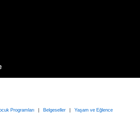
ocuk Programları
|
Belgeseller
|
Yaşam ve Eğlence