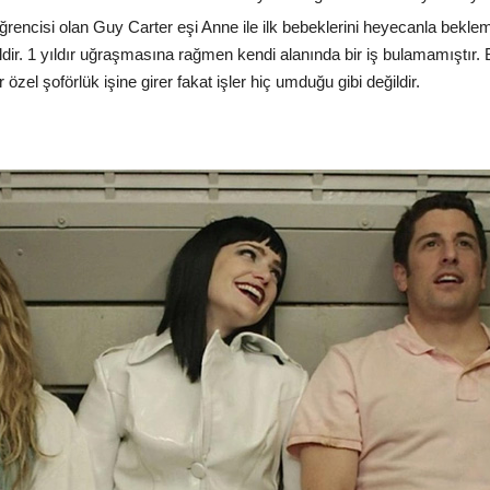
ğrencisi olan Guy Carter eşi Anne ile ilk bebeklerini heyecanla bekle
ğildir. 1 yıldır uğraşmasına rağmen kendi alanında bir iş bulamamıştı
özel şoförlük işine girer fakat işler hiç umduğu gibi değildir.