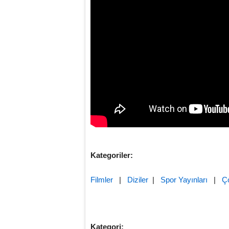
Kategoriler:
Filmler
|
Diziler
|
Spor Yayınları
|
Ç
Kategori: