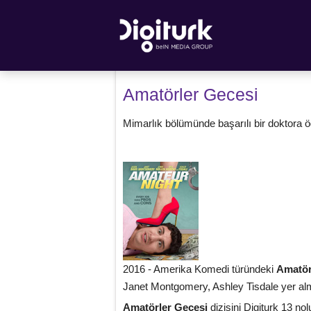
Amatörler Gecesi
Mimarlık bölümünde başarılı bir doktora 
2016 - Amerika Komedi türündeki
Amatör
Janet Montgomery, Ashley Tisdale yer alm
Amatörler Gecesi
dizisini Digiturk 13 no