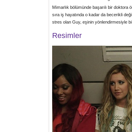
Mimarlık bölümünde başarılı bir doktora ö
sıra iş hayatında o kadar da becerikli de
stres olan Guy, eşinin yönlendirmesiyle bir 
Resimler