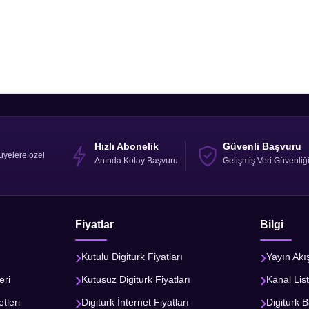
Hızlı Abonelik
Güvenli Başvuru
üyelere özel
Anında Kolay Başvuru
Gelişmiş Veri Güvenliğ
Fiyatlar
Bilgi
Kutulu Digiturk Fiyatları
Yayın Akı
eri
Kutusuz Digiturk Fiyatları
Kanal List
tleri
Digiturk İnternet Fiyatları
Digiturk B