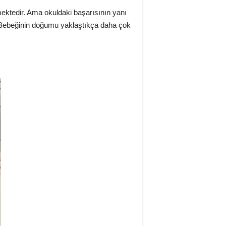
mektedir. Ama okuldaki başarısının yanı
r. Bebeğinin doğumu yaklaştıkça daha çok