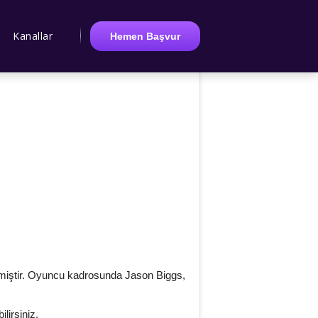
Kanallar
Hemen Başvur
nmiştir. Oyuncu kadrosunda Jason Biggs,
ilirsiniz.