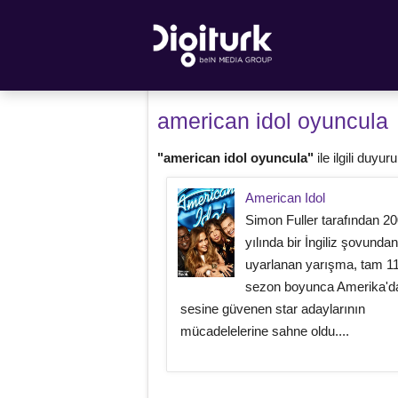
american idol oyuncula
"american idol oyuncula"
ile ilgili duyuru
American Idol
Simon Fuller tarafından 2
yılında bir İngiliz şovundan
uyarlanan yarışma, tam 1
sezon boyunca Amerika'd
sesine güvenen star adaylarının
mücadelelerine sahne oldu....