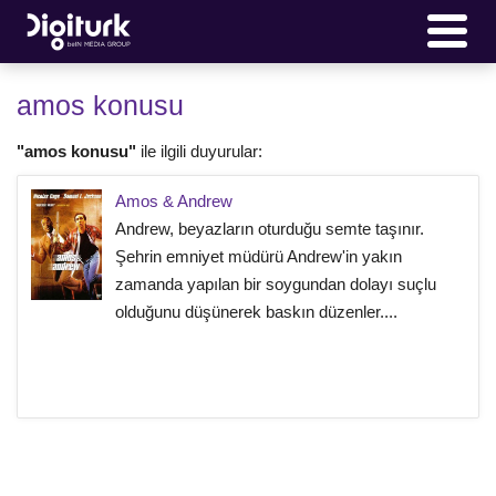
amos konusu
"amos konusu"
ile ilgili duyurular:
Amos & Andrew
Andrew, beyazların oturduğu semte taşınır.
Şehrin emniyet müdürü Andrew'in yakın
zamanda yapılan bir soygundan dolayı suçlu
olduğunu düşünerek baskın düzenler....