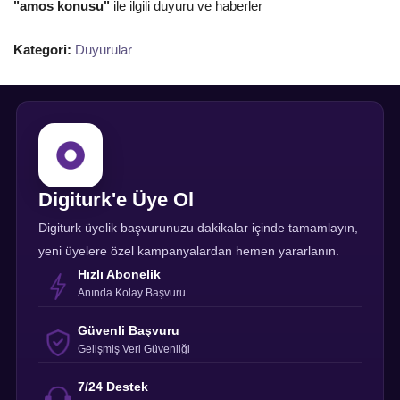
"amos konusu"
ile ilgili duyuru ve haberler
Kategori:
Duyurular
Digiturk'e Üye Ol
Digiturk üyelik başvurunuzu dakikalar içinde tamamlayın,
yeni üyelere özel kampanyalardan hemen yararlanın.
Hızlı Abonelik
Anında Kolay Başvuru
Güvenli Başvuru
Gelişmiş Veri Güvenliği
7/24 Destek