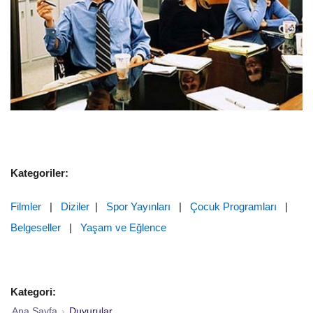
Kategoriler:
Filmler
|
Diziler
|
Spor Yayınları
|
Çocuk Programları
|
Belgeseller
|
Yaşam ve Eğlence
Kategori:
Ana Sayfa
›
Duyurular