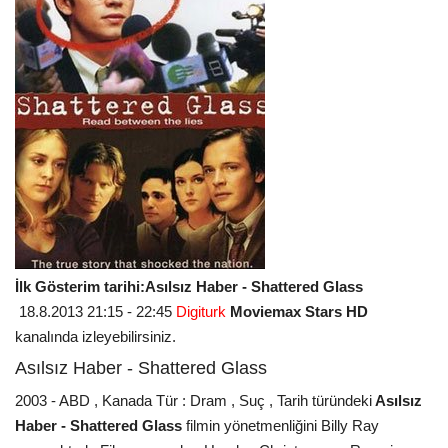
İlk Gösterim tarihi:Asılsız Haber - Shattered Glass
18.8.2013 21:15 - 22:45
Digiturk
Moviemax Stars HD
kanalında izleyebilirsiniz.
Asılsız Haber - Shattered Glass
2003 - ABD , Kanada Tür : Dram , Suç , Tarih türündeki
Asılsız
Haber - Shattered Glass
filmin yönetmenliğini Billy Ray