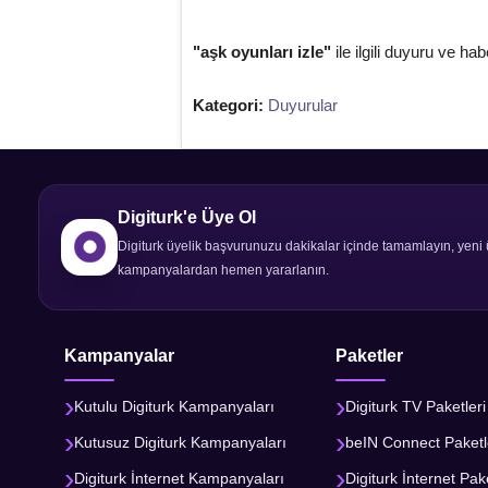
"aşk oyunları izle"
ile ilgili duyuru ve hab
Kategori:
Duyurular
Digiturk'e Üye Ol
Digiturk üyelik başvurunuzu dakikalar içinde tamamlayın, yeni 
kampanyalardan hemen yararlanın.
Kampanyalar
Paketler
Kutulu Digiturk Kampanyaları
Digiturk TV Paketleri
Kutusuz Digiturk Kampanyaları
beIN Connect Paketl
Digiturk İnternet Kampanyaları
Digiturk İnternet Pake