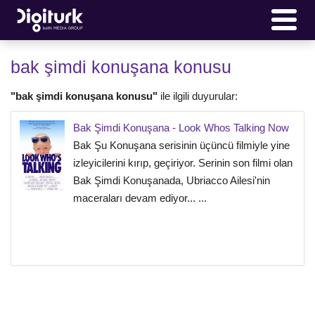
bak şimdi konuşana konusu
"bak şimdi konuşana konusu"
ile ilgili duyurular:
Bak Şimdi Konuşana - Look Whos Talking Now
Bak Şu Konuşana serisinin üçüncü filmiyle yine
izleyicilerini kırıp, geçiriyor. Serinin son filmi olan
Bak Şimdi Konuşanada, Ubriacco Ailesi'nin
maceraları devam ediyor... ...