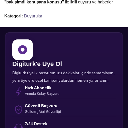
"bak şimdi konuşana konusu"
ile ilgili duyuru ve haberler
Kategori:
Duyurular
Digiturk'e Üye Ol
Digiturk üyelik başvurunuzu dakikalar içinde tamamlayın,
yeni üyelere özel kampanyalardan hemen yararlanın.
Hızlı Abonelik
Anında Kolay Başvuru
Güvenli Başvuru
Gelişmiş Veri Güvenliği
7/24 Destek