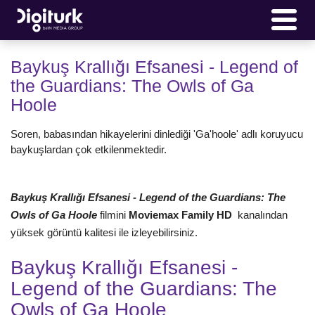
Baykuş Krallığı Efsanesi - Legend of
the Guardians: The Owls of Ga
Hoole
Soren, babasından hikayelerini dinlediği 'Ga'hoole' adlı koruyucu
baykuşlardan çok etkilenmektedir.
Baykuş Krallığı Efsanesi - Legend of the Guardians: The
Owls of Ga Hoole
filmini
Moviemax Family HD
kanalından
yüksek görüntü kalitesi ile izleyebilirsiniz.
Baykuş Krallığı Efsanesi -
Legend of the Guardians: The
Owls of Ga Hoole