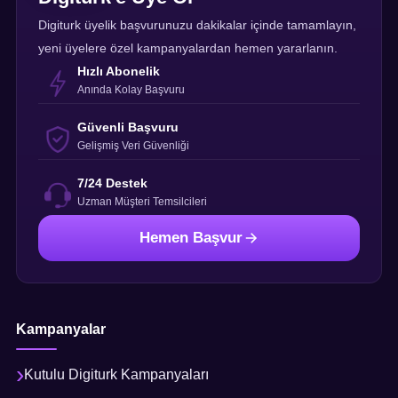
Digiturk üyelik başvurunuzu dakikalar içinde tamamlayın,
yeni üyelere özel kampanyalardan hemen yararlanın.
Hızlı Abonelik
Anında Kolay Başvuru
Güvenli Başvuru
Gelişmiş Veri Güvenliği
7/24 Destek
Uzman Müşteri Temsilcileri
Hemen Başvur
Kampanyalar
Kutulu Digiturk Kampanyaları