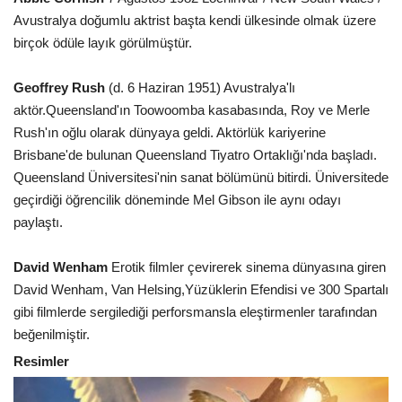
Avustralya doğumlu aktrist başta kendi ülkesinde olmak üzere
birçok ödüle layık görülmüştür.
Geoffrey Rush
(d. 6 Haziran 1951) Avustralya'lı
aktör.Queensland'ın Toowoomba kasabasında, Roy ve Merle
Rush'ın oğlu olarak dünyaya geldi. Aktörlük kariyerine
Brisbane'de bulunan Queensland Tiyatro Ortaklığı'nda başladı.
Queensland Üniversitesi'nin sanat bölümünü bitirdi. Üniversitede
geçirdiği öğrencilik döneminde Mel Gibson ile aynı odayı
paylaştı.
David Wenham
Erotik filmler çevirerek sinema dünyasına giren
David Wenham, Van Helsing,Yüzüklerin Efendisi ve 300 Spartalı
gibi filmlerde sergilediği perforsmansla eleştirmenler tarafından
beğenilmiştir.
Resimler