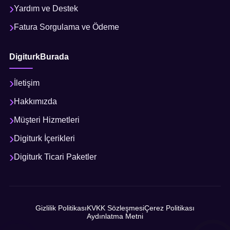
Yardım ve Destek
Fatura Sorgulama ve Ödeme
DigiturkBurada
İletişim
Hakkımızda
Müşteri Hizmetleri
Digiturk İçerikleri
Digiturk Ticari Paketler
Gizlilik Politikası
KVKK Sözleşmesi
Çerez Politikası
Aydınlatma Metni