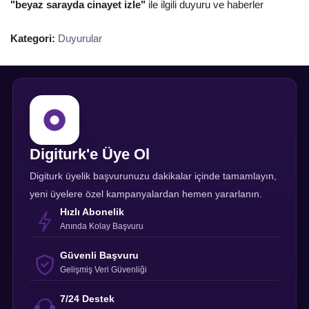
"beyaz sarayda cinayet izle"
ile ilgili duyuru ve haberler
Kategori:
Duyurular
Digiturk'e Üye Ol
Digiturk üyelik başvurunuzu dakikalar içinde tamamlayın,
yeni üyelere özel kampanyalardan hemen yararlanın.
Hızlı Abonelik
Anında Kolay Başvuru
Güvenli Başvuru
Gelişmiş Veri Güvenliği
7/24 Destek