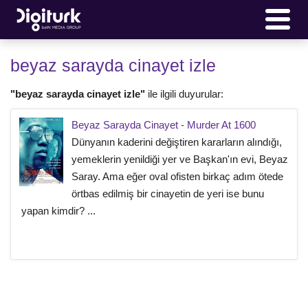
beyaz sarayda cinayet izle
"beyaz sarayda cinayet izle"
ile ilgili duyurular:
Beyaz Sarayda Cinayet - Murder At 1600
Dünyanın kaderini değiştiren kararların alındığı,
yemeklerin yenildiği yer ve Başkan'ın evi, Beyaz
Saray. Ama eğer oval ofisten birkaç adım ötede
örtbas edilmiş bir cinayetin de yeri ise bunu
yapan kimdir? ...