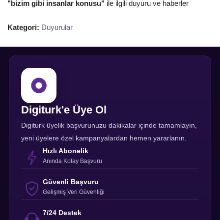
"bizim gibi insanlar konusu"
ile ilgili duyuru ve haberler
Kategori:
Duyurular
Digiturk'e Üye Ol
Digiturk üyelik başvurunuzu dakikalar içinde tamamlayın,
yeni üyelere özel kampanyalardan hemen yararlanın.
Hızlı Abonelik
Anında Kolay Başvuru
Güvenli Başvuru
Gelişmiş Veri Güvenliği
7/24 Destek