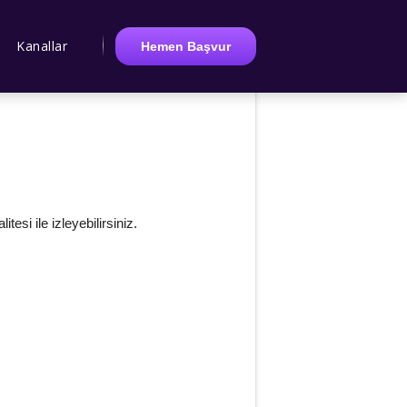
Kanallar
Hemen Başvur
si ile izleyebilirsiniz.