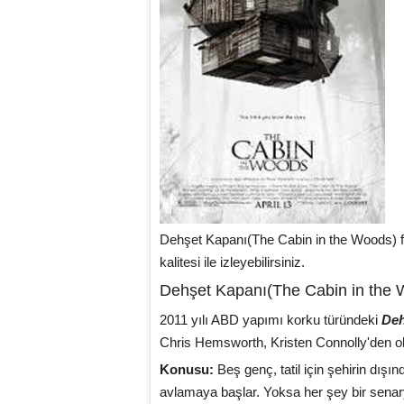
Dehşet Kapanı(The Cabin in the Woods) f
kalitesi ile izleyebilirsiniz.
Dehşet Kapanı(The Cabin in the W
2011 yılı ABD yapımı korku türündeki
Deh
Chris Hemsworth, Kristen Connolly'den o
Konusu:
Beş genç, tatil için şehirin dışın
avlamaya başlar. Yoksa her şey bir sena