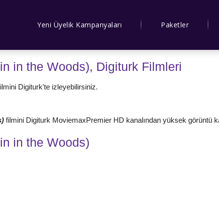
Yeni Üyelik Kampanyaları
Paketler
 in the Woods), Digiturk Filmleri
ni Digiturk'te izleyebilirsiniz.
s)
filmini Digiturk MoviemaxPremier HD kanalından yüksek görüntü kalite
n in the Woods)