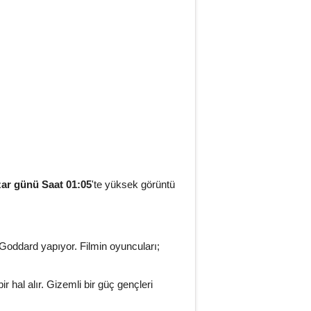
ar günü Saat 01:05
'te yüksek görüntü
Goddard yapıyor. Filmin oyuncuları;
r hal alır. Gizemli bir güç gençleri