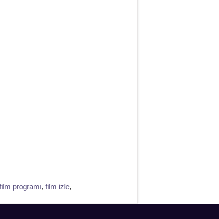
ilm programı
,
film izle
,