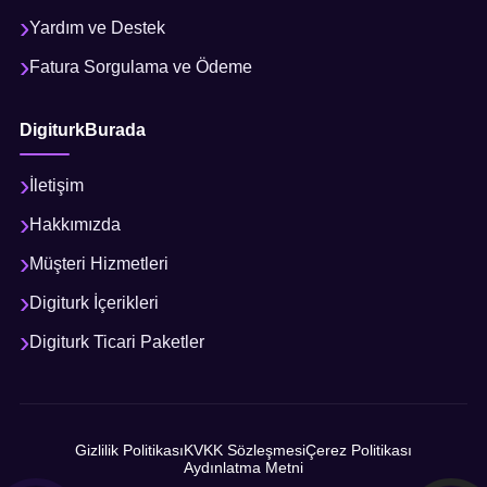
Yardım ve Destek
Fatura Sorgulama ve Ödeme
DigiturkBurada
İletişim
Hakkımızda
Müşteri Hizmetleri
Digiturk İçerikleri
Digiturk Ticari Paketler
Gizlilik Politikası
KVKK Sözleşmesi
Çerez Politikası
Aydınlatma Metni