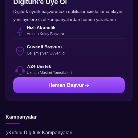
Digiturk'e Üye Ol
Digiturk üyelik başvurunuzu dakikalar içinde tamamlayın,
yeni üyelere özel kampanyalardan hemen yararlanın.
Hızlı Abonelik
Anında Kolay Başvuru
Güvenli Başvuru
Gelişmiş Veri Güvenliği
7/24 Destek
Uzman Müşteri Temsilcileri
Hemen Başvur
Kampanyalar
Kutulu Digiturk Kampanyaları