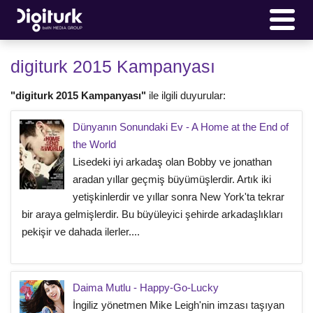
digiturk 2015 Kampanyası
"digiturk 2015 Kampanyası"
ile ilgili duyurular:
Dünyanın Sonundaki Ev - A Home at the End of
the World
Lisedeki iyi arkadaş olan Bobby ve jonathan
aradan yıllar geçmiş büyümüşlerdir. Artık iki
yetişkinlerdir ve yıllar sonra New York'ta tekrar
bir araya gelmişlerdir. Bu büyüleyici şehirde arkadaşlıkları
pekişir ve dahada ilerler....
Daima Mutlu - Happy-Go-Lucky
İngiliz yönetmen Mike Leigh'nin imzası taşıyan