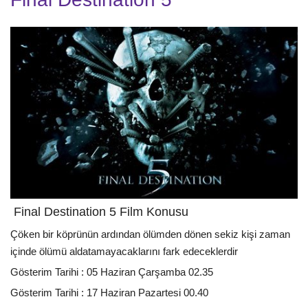
Final Destination 5 Film Konusu
Çöken bir köprünün ardından ölümden dönen sekiz kişi zaman
içinde ölümü aldatamayacaklarını fark edeceklerdir
Gösterim Tarihi : 05 Haziran Çarşamba 02.35
Gösterim Tarihi : 17 Haziran Pazartesi 00.40