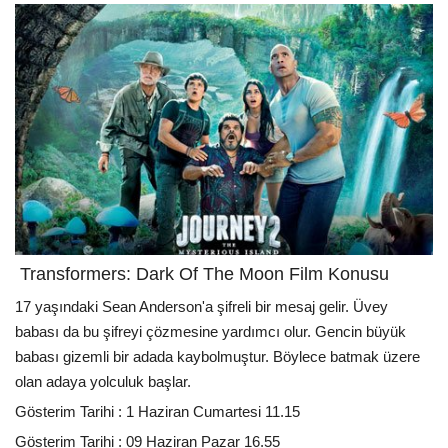
Transformers: Dark Of The Moon Film Konusu
17 yaşındaki Sean Anderson'a şifreli bir mesaj gelir. Üvey
babası da bu şifreyi çözmesine yardımcı olur. Gencin büyük
babası gizemli bir adada kaybolmuştur. Böylece batmak üzere
olan adaya yolculuk başlar.
Gösterim Tarihi : 1 Haziran Cumartesi 11.15
Gösterim Tarihi : 09 Haziran Pazar 16.55