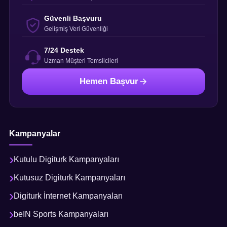
Güvenli Başvuru
Gelişmiş Veri Güvenliği
7/24 Destek
Uzman Müşteri Temsilcileri
Hemen Başvur
Kampanyalar
Kutulu Digiturk Kampanyaları
Kutusuz Digiturk Kampanyaları
Digiturk İnternet Kampanyaları
beIN Sports Kampanyaları