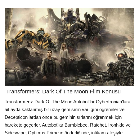
Transformers: Dark Of The Moon Film Konusu
Transformers: Dark Of The Moon Autobot'lar Cybertronian'lara
ait ayda saklanmış bir uzay gemisinin varlığını öğrenirler ve
Decepticon'lardan önce bu geminin sırlarını öğrenmek için
harekete geçerler. Autobot'lar Bumblebee, Ratchet, Ironhide ve
Sideswipe, Optimus Prime'ın önderliğinde, intikam ateşiyle