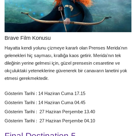
Brave Film Konusu
Hayatta kendi yolunu çizmeye kararlı olan Prenses Merida'nın
gelenekleri hiç sayması, krallığa kaos getirir. Merida'nın tek
dileğinin yerine gelmesi için, güzel prensesin cesaretine ve
okçuluktaki yeteneklerine güvenerek bir canavarın lanetini yok
etmesi gerekmektedir.
Gösterim Tarihi : 14 Haziran Cuma 17.15
Gösterim Tarihi : 14 Haziran Cuma 04.45
Gösterim Tarihi : 27 Haziran Perşembe 13.40
Gösterim Tarihi : 27 Haziran Perşembe 04.10
Final Destination 5