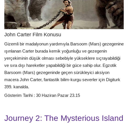
John Carter Film Konusu
Gizemli bir madalyonun yardımıyla Barsoom (Mars) gezegenine
ışınlanan Carter burada kemik yoğunluğu ve gezegenin
yerçekiminin düşük olması sebebiyle yükseklere sıçrayabildiği
ve sıra dışı hareketler yapabildiği bir güce sahip olur. Egzotik
Barsoom (Mars) gezegeninde geçen sürükleyici aksiyon
macera John Carter, fantastik bilim-kurgu severler için Digiturk
399. kanalda.
Gösterim Tarihi : 30 Haziran Pazar 23.15
Journey 2: The Mysterious Island