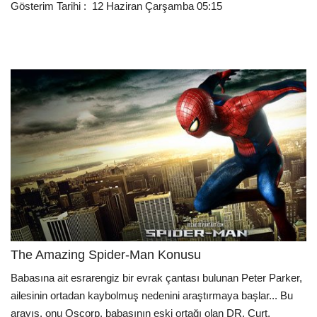
Gösterim Tarihi : 12 Haziran Çarşamba 05:15
The Amazing Spider-Man Konusu
Babasına ait esrarengiz bir evrak çantası bulunan Peter Parker,
ailesinin ortadan kaybolmuş nedenini araştırmaya başlar... Bu
arayış, onu Oscorp, babasının eski ortağı olan DR. Curt,