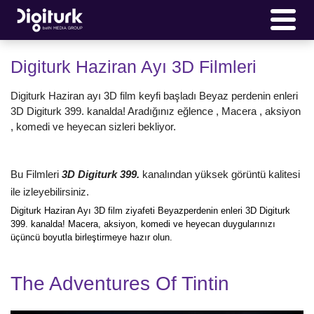
Digiturk Haziran Ayı 3D Filmleri
Digiturk Haziran ayı 3D film keyfi başladı Beyaz perdenin enleri
3D Digiturk 399. kanalda! Aradığınız eğlence , Macera , aksiyon
, komedi ve heyecan sizleri bekliyor.
Bu Filmleri
3D Digiturk 399.
kanalından yüksek görüntü kalitesi
ile izleyebilirsiniz.
Digiturk Haziran Ayı 3D film ziyafeti Beyazperdenin enleri 3D Digiturk
399. kanalda! Macera, aksiyon, komedi ve heyecan duygularınızı
üçüncü boyutla birleştirmeye hazır olun.
The Adventures Of Tintin