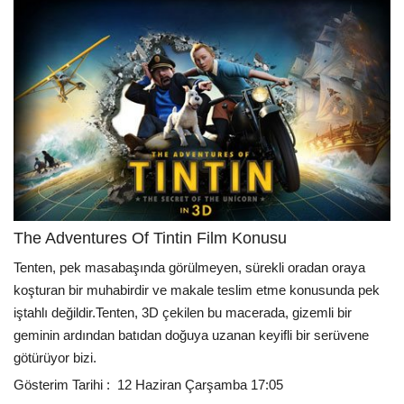
The Adventures Of Tintin Film Konusu
Tenten, pek masabaşında görülmeyen, sürekli oradan oraya
koşturan bir muhabirdir ve makale teslim etme konusunda pek
iştahlı değildir.Tenten, 3D çekilen bu macerada, gizemli bir
geminin ardından batıdan doğuya uzanan keyifli bir serüvene
götürüyor bizi.
Gösterim Tarihi : 12 Haziran Çarşamba 17:05