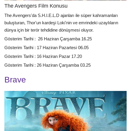
The Avengers Film Konusu
The Avengers'da S.H.I.E.L.D ajanları ile süper kahramanları
buluşturan, Thor'un kardeşi Loki'nin ve emrindeki uzaylıların
dünya için bir terör tehdidine dönüşmesi oluyor.
Gösterim Tarihi : 26 Haziran Çarşamba 16.25
Gösterim Tarihi : 17 Haziran Pazartesi 06.05
Gösterim Tarihi : 16 Haziran Pazar 17.20
Gösterim Tarihi : 26 Haziran Çarşamba 03.25
Brave