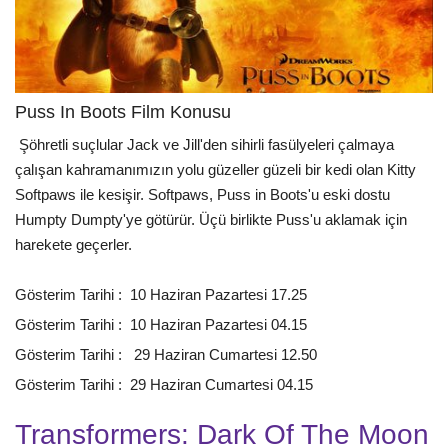
Puss In Boots Film Konusu
Şöhretli suçlular Jack ve Jill'den sihirli fasülyeleri çalmaya
çalışan kahramanımızın yolu güzeller güzeli bir kedi olan Kitty
Softpaws ile kesişir. Softpaws, Puss in Boots'u eski dostu
Humpty Dumpty'ye götürür. Üçü birlikte Puss'u aklamak için
harekete geçerler.
Gösterim Tarihi : 10 Haziran Pazartesi 17.25
Gösterim Tarihi : 10 Haziran Pazartesi 04.15
Gösterim Tarihi : 29 Haziran Cumartesi 12.50
Gösterim Tarihi : 29 Haziran Cumartesi 04.15
Transformers: Dark Of The Moon