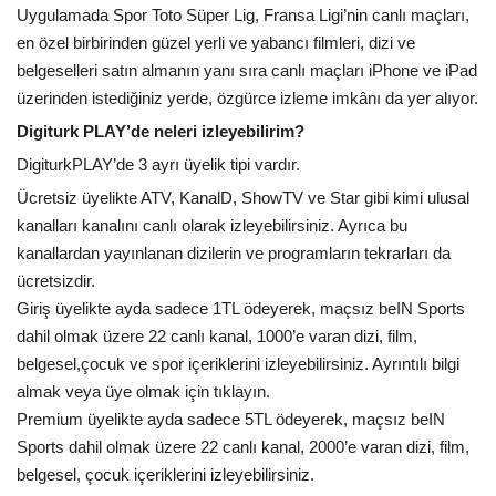
Uygulamada Spor Toto Süper Lig, Fransa Ligi’nin canlı maçları,
en özel birbirinden güzel yerli ve yabancı filmleri, dizi ve
belgeselleri satın almanın yanı sıra canlı maçları iPhone ve iPad
üzerinden istediğiniz yerde, özgürce izleme imkânı da yer alıyor.
Digiturk PLAY’de neleri izleyebilirim?
DigiturkPLAY’de 3 ayrı üyelik tipi vardır.
Ücretsiz üyelikte ATV, KanalD, ShowTV ve Star gibi kimi ulusal
kanalları kanalını canlı olarak izleyebilirsiniz. Ayrıca bu
kanallardan yayınlanan dizilerin ve programların tekrarları da
ücretsizdir.
Giriş üyelikte ayda sadece 1TL ödeyerek, maçsız beIN Sports
dahil olmak üzere 22 canlı kanal, 1000’e varan dizi, film,
belgesel,çocuk ve spor içeriklerini izleyebilirsiniz. Ayrıntılı bilgi
almak veya üye olmak için tıklayın.
Premium üyelikte ayda sadece 5TL ödeyerek, maçsız beIN
Sports dahil olmak üzere 22 canlı kanal, 2000’e varan dizi, film,
belgesel, çocuk içeriklerini izleyebilirsiniz.