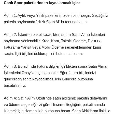
Canlı Spor paketlerinden faydalanmak için:
Adım 1: Aylık veya Yıllık paketlerimizden birini seçin. Seçtiğiniz
paketin sayfasında “Hızlı Satın Al” butonuna basın.
Adım 2: İstenilen paket seçildikten sonra Satın Alma İşlemleri
sayfasına yönlendirilir. Kredi Kartı, Taksitli Ödeme, Digiturk
Faturama Yansıt veya Mobil Ödeme seçeneklerinden birini
seçin. İlgili bilgileri doldurup İleri butonuna basın.
Adım 3: Bu adımda Fatura Bilgileri girildikten sonra Satın Alma
İşlemlerini Onay’la tuşuna basılır. Eğer fatura bilgilerinizi
güncellediyseniz kaydedilmesi için Güncelle butonuna
basabilirsiniz.
Adım 4: Satın Alım Özeti’nde satın aldığınız paketin detaylarını
ve ödeme seçeneğinizi görebilirsiniz. Seçtiğiniz paketi anında
izlemek için Hemen İzle butonuna basın. Satın Aldıklarım linki ile