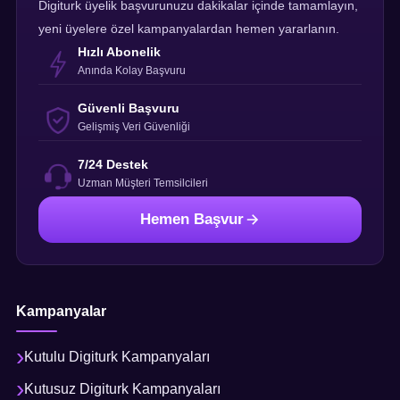
Digiturk üyelik başvurunuzu dakikalar içinde tamamlayın,
yeni üyelere özel kampanyalardan hemen yararlanın.
Hızlı Abonelik
Anında Kolay Başvuru
Güvenli Başvuru
Gelişmiş Veri Güvenliği
7/24 Destek
Uzman Müşteri Temsilcileri
Hemen Başvur
Kampanyalar
Kutulu Digiturk Kampanyaları
Kutusuz Digiturk Kampanyaları