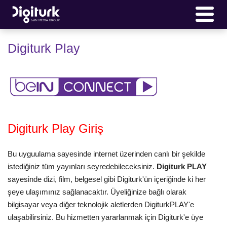
Digiturk Play
Digiturk Play Giriş
Bu uyguulama sayesinde internet üzerinden canlı bir şekilde
istediğiniz tüm yayınları seyredebileceksiniz.
Digiturk PLAY
sayesinde dizi, film, belgesel gibi Digiturk'ün içeriğinde ki her
şeye ulaşımınız sağlanacaktır. Üyeliğinize bağlı olarak
bilgisayar veya diğer teknolojik aletlerden DigiturkPLAY'e
ulaşabilirsiniz. Bu hizmetten yararlanmak için Digiturk'e üye