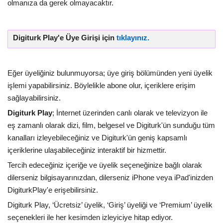
olmanıza da gerek olmayacaktır.
Digiturk Play'e Üye Girişi için
tıklayınız.
Eğer üyeliğiniz bulunmuyorsa; üye giriş bölümünden yeni üyelik
işlemi yapabilirsiniz. Böylelikle abone olur, içeriklere erişim
sağlayabilirsiniz.
Digiturk Play
; İnternet üzerinden canlı olarak ve televizyon ile
eş zamanlı olarak dizi, film, belgesel ve Digiturk'ün sunduğu tüm
kanalları izleyebileceğiniz ve Digiturk'ün geniş kapsamlı
içeriklerine ulaşabileceğiniz interaktif bir hizmettir.
Tercih edeceğiniz içeriğe ve üyelik seçeneğinize bağlı olarak
dilerseniz bilgisayarınızdan, dilerseniz iPhone veya iPad'inizden
DigiturkPlay'e erişebilirsiniz.
Digiturk Play, ‘Ücretsiz’ üyelik, ‘Giriş’ üyeliği ve ‘Premium’ üyelik
seçenekleri ile her kesimden izleyiciye hitap ediyor.