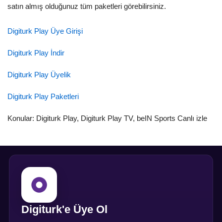
satın almış olduğunuz tüm paketleri görebilirsiniz.
Digiturk Play Üye Girişi
Digiturk Play İndir
Digiturk Play Üyelik
Digiturk Play Paketleri
Konular: Digiturk Play, Digiturk Play TV, beIN Sports Canlı izle
Digiturk'e Üye Ol