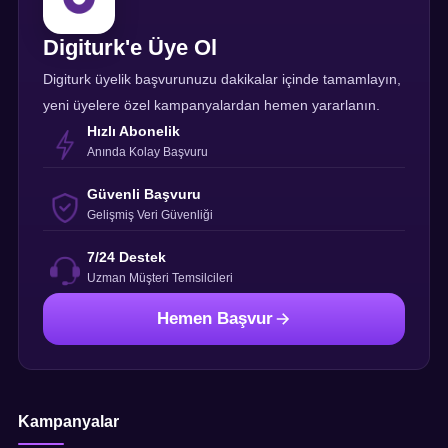
Digiturk'e Üye Ol
Digiturk üyelik başvurunuzu dakikalar içinde tamamlayın,
yeni üyelere özel kampanyalardan hemen yararlanın.
Hızlı Abonelik
Anında Kolay Başvuru
Güvenli Başvuru
Gelişmiş Veri Güvenliği
7/24 Destek
Uzman Müşteri Temsilcileri
Hemen Başvur
Kampanyalar