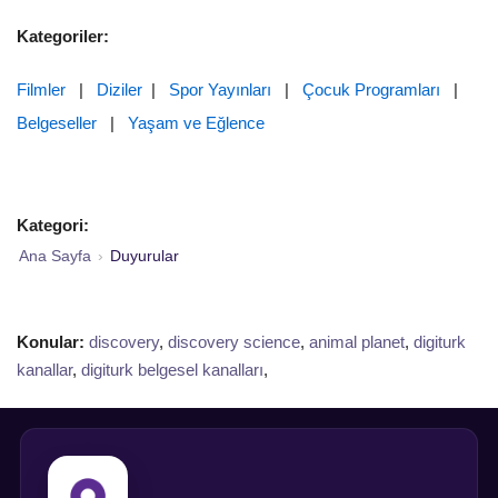
Kategoriler:
Filmler
|
Diziler
|
Spor Yayınları
|
Çocuk Programları
|
Belgeseller
|
Yaşam ve Eğlence
Kategori:
Ana Sayfa
›
Duyurular
Konular:
discovery
,
discovery science
,
animal planet
,
digiturk
kanallar
,
digiturk belgesel kanalları
,