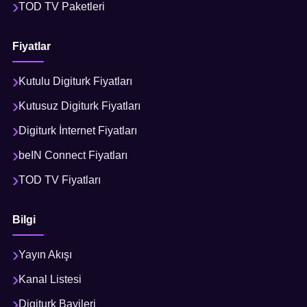
TOD TV Paketleri
Fiyatlar
Kutulu Digiturk Fiyatları
Kutusuz Digiturk Fiyatları
Digiturk İnternet Fiyatları
beIN Connect Fiyatları
TOD TV Fiyatları
Bilgi
Yayın Akışı
Kanal Listesi
Digiturk Bayileri