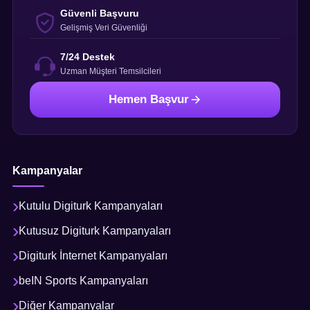
Güvenli Başvuru
Gelişmiş Veri Güvenliği
7/24 Destek
Uzman Müşteri Temsilcileri
Hemen Başvur
Kampanyalar
Kutulu Digiturk Kampanyaları
Kutusuz Digiturk Kampanyaları
Digiturk İnternet Kampanyaları
beIN Sports Kampanyaları
Diğer Kampanyalar