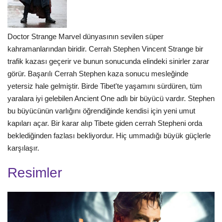
Doctor Strange Marvel dünyasının sevilen süper
kahramanlarından biridir. Cerrah Stephen Vincent Strange bir
trafik kazası geçerir ve bunun sonucunda elindeki sinirler zarar
görür. Başarılı Cerrah Stephen kaza sonucu mesleğinde
yetersiz hale gelmiştir. Birde Tibet'te yaşamını sürdüren, tüm
yaralara iyi gelebilen Ancient One adlı bir büyücü vardır. Stephen
bu büyücünün varlığını öğrendiğinde kendisi için yeni umut
kapıları açar. Bir karar alıp Tibete giden cerrah Stepheni orda
beklediğinden fazlası bekliyordur. Hiç ummadığı büyük güçlerle
karşılaşır.
Resimler