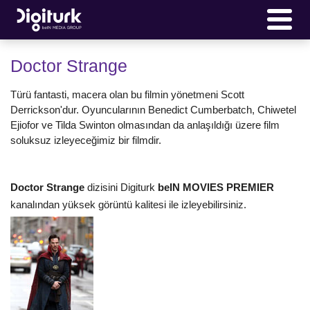
Doctor Strange
Türü fantasti, macera olan bu filmin yönetmeni Scott
Derrickson'dur. Oyuncularının Benedict Cumberbatch, Chiwetel
Ejiofor ve Tilda Swinton olmasından da anlaşıldığı üzere film
soluksuz izleyeceğimiz bir filmdir.
Doctor Strange
dizisini Digiturk
beIN MOVIES PREMIER
kanalından yüksek görüntü kalitesi ile izleyebilirsiniz.