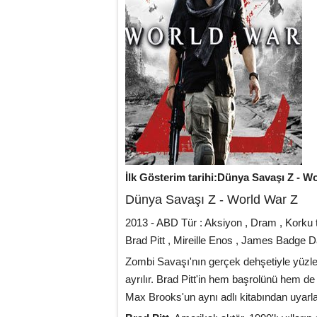
İlk Gösterim tarihi:Dünya Savaşı Z - W
Dünya Savaşı Z - World War Z
2013 - ABD Tür : Aksiyon , Dram , Korku t
Brad Pitt , Mireille Enos , James Badge 
Zombi Savaşı'nın gerçek dehşetiyle yüzleşm
ayrılır. Brad Pitt'in hem başrolünü hem de 
Max Brooks'un aynı adlı kitabından uyarla