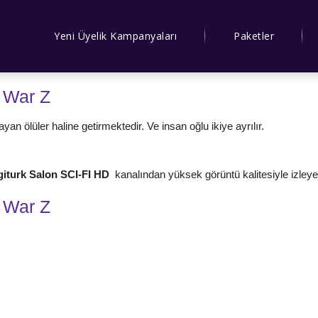
Yeni Üyelik Kampanyaları
Paketler
 War Z
yan ölüler haline getirmektedir. Ve insan oğlu ikiye ayrılır.
giturk Salon SCI-FI HD
kanalından yüksek görüntü kalitesiyle izleyeb
 War Z