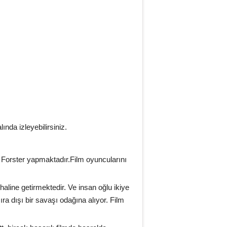
ında izleyebilirsiniz.
c Forster yapmaktadır.Film oyuncularını
aline getirmektedir. Ve insan oğlu ikiye
ra dışı bir savaşı odağına alıyor. Film