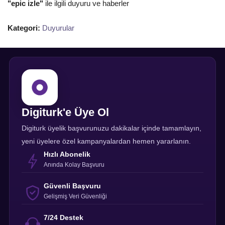
"epic izle"
ile ilgili duyuru ve haberler
Kategori:
Duyurular
Digiturk'e Üye Ol
Digiturk üyelik başvurunuzu dakikalar içinde tamamlayın,
yeni üyelere özel kampanyalardan hemen yararlanın.
Hızlı Abonelik
Anında Kolay Başvuru
Güvenli Başvuru
Gelişmiş Veri Güvenliği
7/24 Destek