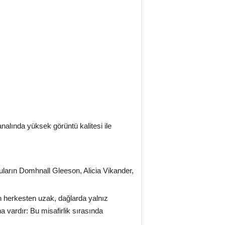
nalında yüksek görüntü kalitesi ile
uların Domhnall Gleeson, Alicia Vikander,
tin herkesten uzak, dağlarda yalnız
 vardır: Bu misafirlik sırasında