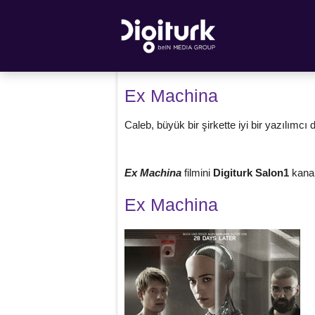
Ex Machina
Caleb, büyük bir şirkette iyi bir yazılımcı d
Ex Machina
filmini
Digiturk Salon1
kanal
Ex Machina