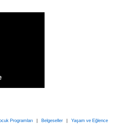
ocuk Programları
|
Belgeseller
|
Yaşam ve Eğlence