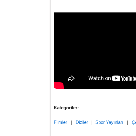
Kategoriler:
Filmler
|
Diziler
|
Spor Yayınları
|
Ç