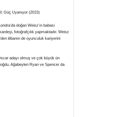
VII: Güç Uyanıyor (2015)
 Londra'da doğan Weisz'ın babası
 kardeşi, fotoğrafçılık yapmaktadır. Weisz
en itibaren de oyunculuk kariyerini
a Oscar adayı olmuş ve çok büyük ün
 doğdu. Ağabeyleri Ryan ve Spencer da