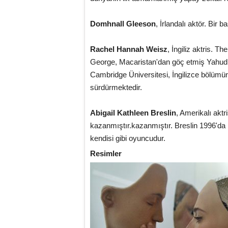
Domhnall Gleeson
, İrlandalı aktör. Bi
Rachel Hannah Weisz
, İngiliz aktris.
George, Macaristan'dan göç etmiş Yahudi bi
Cambridge Üniversitesi, İngilizce bölümü
sürdürmektedir.
Abigail Kathleen Breslin
, Amerikalı akt
kazanmıştır.kazanmıştır. Breslin 1996'da
kendisi gibi oyuncudur.
Resimler