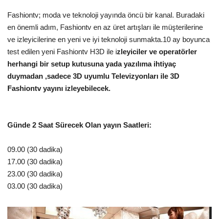
Fashiontv; moda ve teknoloji yayında öncü bir kanal. Buradaki
en önemli adım, Fashiontv en az üret artışları ile müşterilerine
ve izleyicilerine en yeni ve iyi teknoloji sunmakta.10 ay boyunca
test edilen yeni Fashiontv H3D ile i
zleyiciler ve operatörler
herhangi bir setup kutusuna yada yazılıma ihtiyaç
duymadan ,sadece 3D uyumlu Televizyonları ile 3D
Fashiontv yayını izleyebilecek.
Günde 2 Saat Sürecek Olan yayın Saatleri:
09.00 (30 dadika)
17.00 (30 dadika)
23.00 (30 dadika)
03.00 (30 dadika)