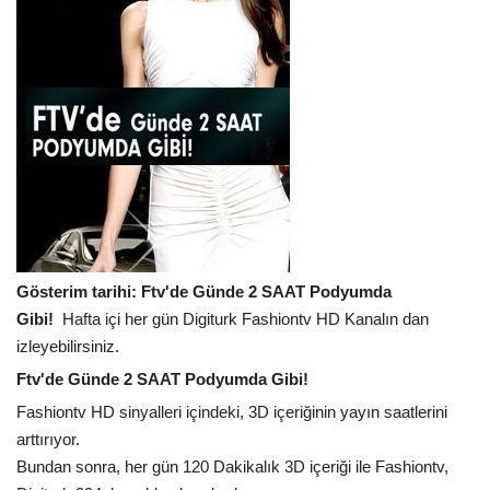
Gösterim tarihi: Ftv'de Günde 2 SAAT Podyumda
Gibi!
Hafta içi her gün Digiturk Fashiontv HD Kanalın dan
izleyebilirsiniz.
Ftv'de Günde 2 SAAT Podyumda Gibi!
Fashiontv HD sinyalleri içindeki, 3D içeriğinin yayın saatlerini
arttırıyor.
Bundan sonra, her gün 120 Dakikalık 3D içeriği ile Fashiontv,