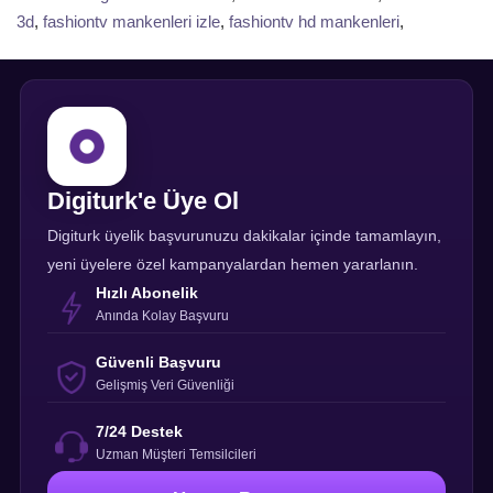
3d
,
fashiontv mankenleri izle
,
fashiontv hd mankenleri
,
Digiturk'e Üye Ol
Digiturk üyelik başvurunuzu dakikalar içinde tamamlayın,
yeni üyelere özel kampanyalardan hemen yararlanın.
Hızlı Abonelik
Anında Kolay Başvuru
Güvenli Başvuru
Gelişmiş Veri Güvenliği
7/24 Destek
Uzman Müşteri Temsilcileri