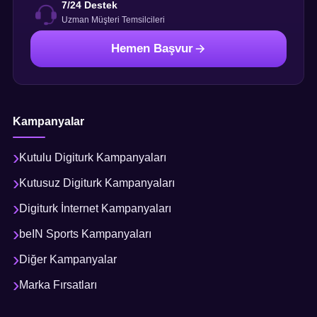
7/24 Destek
Uzman Müşteri Temsilcileri
Hemen Başvur
Kampanyalar
Kutulu Digiturk Kampanyaları
Kutusuz Digiturk Kampanyaları
Digiturk İnternet Kampanyaları
beIN Sports Kampanyaları
Diğer Kampanyalar
Marka Fırsatları