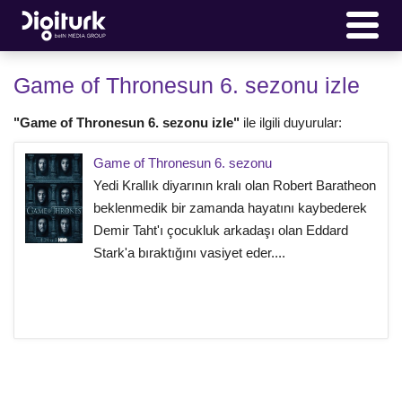
Game of Thronesun 6. sezonu izle
"Game of Thronesun 6. sezonu izle"
ile ilgili duyurular:
Game of Thronesun 6. sezonu
Yedi Krallık diyarının kralı olan Robert Baratheon
beklenmedik bir zamanda hayatını kaybederek
Demir Taht'ı çocukluk arkadaşı olan Eddard
Stark'a bıraktığını vasiyet eder....