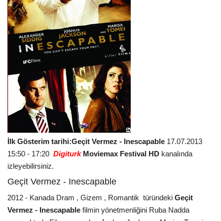
İlk Gösterim tarihi:
Geçit Vermez - Inescapable
17.07.2013
15:50 - 17:20
Digiturk
Moviemax Festival HD
kanalında
izleyebilirsiniz.
Geçit Vermez - Inescapable
2012 - Kanada Dram , Gizem , Romantik türündeki
Geçit
Vermez - Inescapable
filmin yönetmenliğini Ruba Nadda