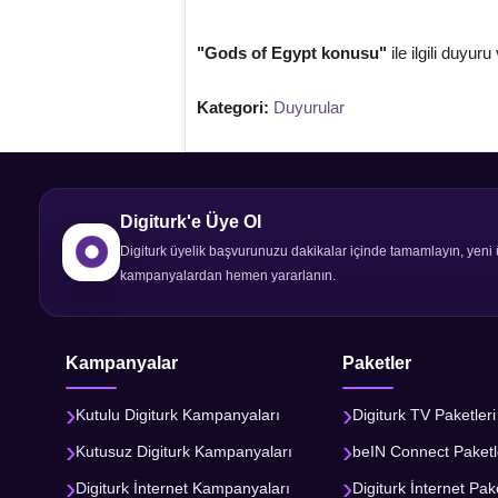
"Gods of Egypt konusu"
ile ilgili duyur
Kategori:
Duyurular
Digiturk'e Üye Ol
Digiturk üyelik başvurunuzu dakikalar içinde tamamlayın, yeni 
kampanyalardan hemen yararlanın.
Kampanyalar
Paketler
Kutulu Digiturk Kampanyaları
Digiturk TV Paketleri
Kutusuz Digiturk Kampanyaları
beIN Connect Paketl
Digiturk İnternet Kampanyaları
Digiturk İnternet Pake