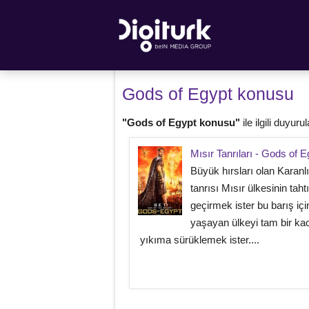
Gods of Egypt konusu
"Gods of Egypt konusu"
ile ilgili duyurul
Mısır Tanrıları - Gods of E
Büyük hırsları olan Karanlı
tanrısı Mısır ülkesinin tahtı
geçirmek ister bu barış iç
yaşayan ülkeyi tam bir ka
yıkıma sürüklemek ister....