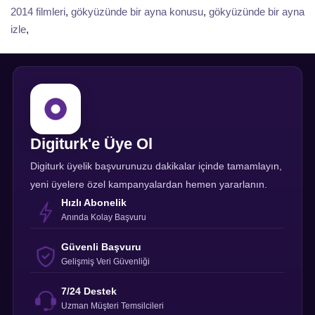
2014 filmleri
,
gökyüzünde bir ayna konusu
,
gökyüzünde bir ayna
izle
,
Digiturk'e Üye Ol
Digiturk üyelik başvurunuzu dakikalar içinde tamamlayın,
yeni üyelere özel kampanyalardan hemen yararlanın.
Hızlı Abonelik
Anında Kolay Başvuru
Güvenli Başvuru
Gelişmiş Veri Güvenliği
7/24 Destek
Uzman Müşteri Temsilcileri