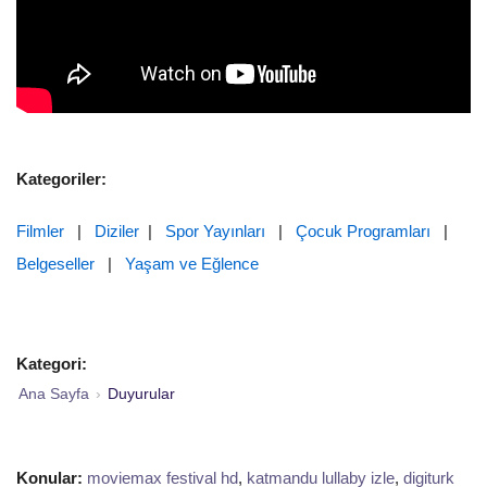
Kategoriler:
Filmler
|
Diziler
|
Spor Yayınları
|
Çocuk Programları
|
Belgeseller
|
Yaşam ve Eğlence
Kategori:
Ana Sayfa
›
Duyurular
Konular:
moviemax festival hd
,
katmandu lullaby izle
,
digiturk