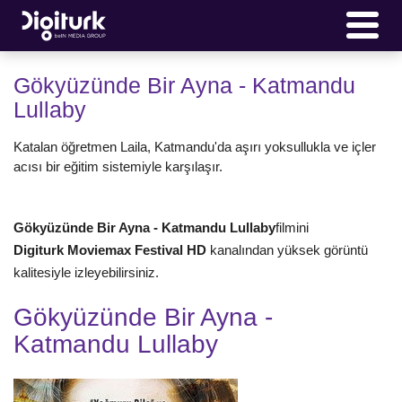
Gökyüzünde Bir Ayna - Katmandu
Lullaby
Katalan öğretmen Laila, Katmandu'da aşırı yoksullukla ve içler
acısı bir eğitim sistemiyle karşılaşır.
Gökyüzünde Bir Ayna - Katmandu Lullaby
filmini
Digiturk Moviemax Festival HD
kanalından yüksek görüntü
kalitesiyle izleyebilirsiniz.
Gökyüzünde Bir Ayna -
Katmandu Lullaby