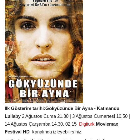
İlk Gösterim tarihi:Gökyüzünde Bir Ayna - Katmandu
Lullaby
2 Ağustos Cuma 21.30 | 3 Ağustos Cumartesi 10.50 |
14 Ağustos Çarşamba 14.30, 02.15
Digiturk
Moviemax
Festival HD
kanalında izleyebilirsiniz.