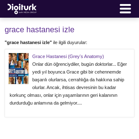
grace hastanesi izle
"grace hastanesi izle"
ile ilgili duyurular:
Grace Hastanesi (Grey's Anatomy)
Onlar dün öğrenciydiler, bugün doktorlar... Eğer
yedi yıl boyunca Grace gibi bir cehennemde
başarılı olurlarsa, cerrahlığa da hakkına sahip
olurlar. Ancak, ihtisas devresinin bu kadar
korkunç olması, onlar için yaşamlarının geri kalanının
durdurduğu anlamına da gelmiyor....