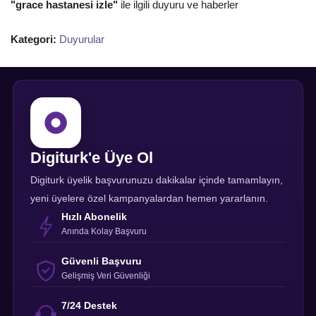
"grace hastanesi izle"
ile ilgili duyuru ve haberler
Kategori:
Duyurular
Digiturk'e Üye Ol
Digiturk üyelik başvurunuzu dakikalar içinde tamamlayın,
yeni üyelere özel kampanyalardan hemen yararlanın.
Hızlı Abonelik
Anında Kolay Başvuru
Güvenli Başvuru
Gelişmiş Veri Güvenliği
7/24 Destek