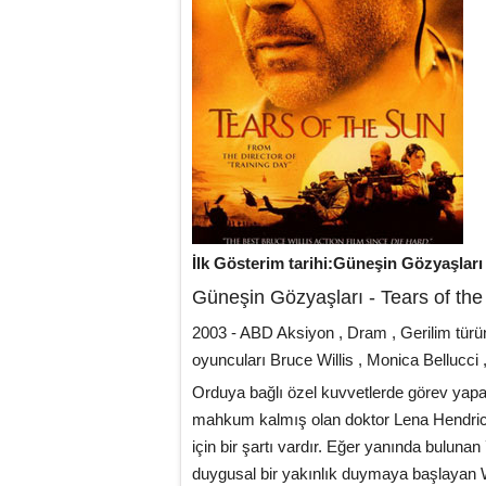
İlk Gösterim tarihi:Güneşin Gözyaşları
Güneşin Gözyaşları - Tears of th
2003 - ABD Aksiyon , Dram , Gerilim türü
oyuncuları Bruce Willis , Monica Bellucci
Orduya bağlı özel kuvvetlerde görev yapan
mahkum kalmış olan doktor Lena Hendricks
için bir şartı vardır. Eğer yanında buluna
duygusal bir yakınlık duymaya başlayan Wa