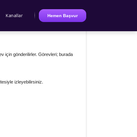
Kanallar
Hemen Başvur
için gönderilirler. Görevleri; burada
siyle izleyebilirsiniz.