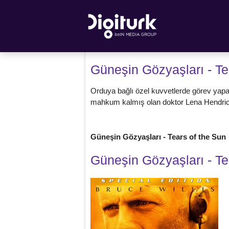
Güneşin Gözyaşları - Te
Orduya bağlı özel kuvvetlerde görev yapan
mahkum kalmış olan doktor Lena Hendrick
Güneşin Gözyaşları - Tears of the Su
Güneşin Gözyaşları - Te