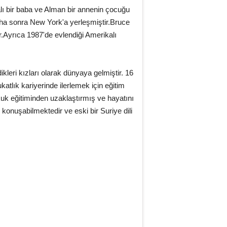
lı bir baba ve Alman bir annenin çocuğu
aha sonra New York'a yerleşmiştir.Bruce
r.Ayrıca 1987'de evlendiği Amerikalı
kleri kızları olarak dünyaya gelmiştir. 16
katlık kariyerinde ilerlemek için eğitim
kuk eğitiminden uzaklaştırmış ve hayatını
 konuşabilmektedir ve eski bir Suriye dili