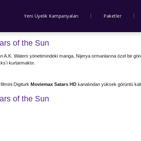
Yeni Üyelik Kampanyaları
Paketler
ars of the Sun
 A.K. Waters yönetimindeki manga, Nijerya ormanlarına özel bir görev 
s'i kurtarmaktır.
n
filmini Digiturk
Moviemax Satars HD
kanalından yüksek görüntü kalite
ars of the Sun