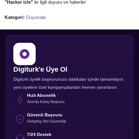
"Hacker izle"
ile ilgili duyuru ve haberler
Kategori:
Duyurular
Digiturk'e Üye Ol
Digiturk üyelik başvurunuzu dakikalar içinde tamamlayın,
yeni üyelere özel kampanyalardan hemen yararlanın.
Hızlı Abonelik
Anında Kolay Başvuru
Güvenli Başvuru
Gelişmiş Veri Güvenliği
7/24 Destek