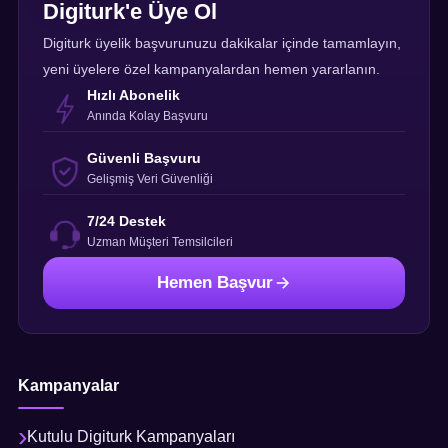
Digiturk'e Üye Ol
Digiturk üyelik başvurunuzu dakikalar içinde tamamlayın,
yeni üyelere özel kampanyalardan hemen yararlanın.
Hızlı Abonelik
Anında Kolay Başvuru
Güvenli Başvuru
Gelişmiş Veri Güvenliği
7/24 Destek
Uzman Müşteri Temsilcileri
Hemen Başvur
Kampanyalar
Kutulu Digiturk Kampanyaları