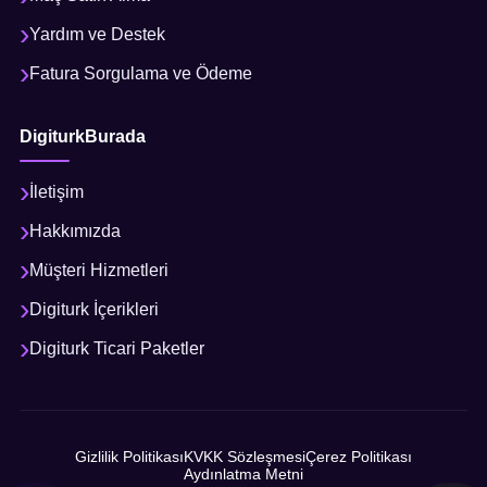
Yardım ve Destek
Fatura Sorgulama ve Ödeme
DigiturkBurada
İletişim
Hakkımızda
Müşteri Hizmetleri
Digiturk İçerikleri
Digiturk Ticari Paketler
Gizlilik Politikası
KVKK Sözleşmesi
Çerez Politikası
Aydınlatma Metni