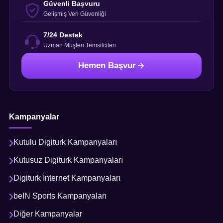
Güvenli Başvuru
Gelişmiş Veri Güvenliği
7/24 Destek
Uzman Müşteri Temsilcileri
Hemen Başvur
Kampanyalar
Kutulu Digiturk Kampanyaları
Kutusuz Digiturk Kampanyaları
Digiturk İnternet Kampanyaları
beIN Sports Kampanyaları
Diğer Kampanyalar