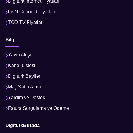
Digiturk İnternet Fiyatları
beIN Connect Fiyatları
TOD TV Fiyatları
Bilgi
Yayın Akışı
Kanal Listesi
Digiturk Bayileri
Maç Satın Alma
Yardım ve Destek
Fatura Sorgulama ve Ödeme
DigiturkBurada