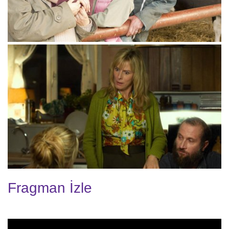
Fragman İzle