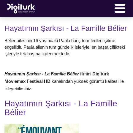
Hayatımın Şarkısı - La Famille Bélier
Bélier ailesinin 16 yaşındaki Paula hariç tüm fertleri işitme
engellidir. Paula ailenin tüm gündelik işleriyle, en başta çiflikteki
işleriyle tek başına ilgilenmektedir.
Hayatımın Şarkısı - La Famille Bélier
filmini
Digiturk
Moviemax Festival HD
kanalından yüksek görüntü kalitesi ile
izleyebilirsiniz.
Hayatımın Şarkısı - La Famille
Bélier