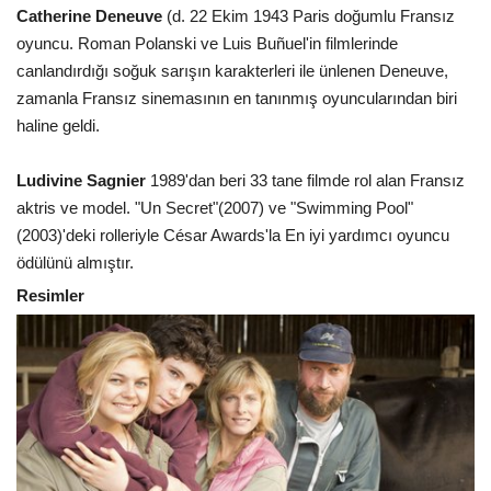
Catherine Deneuve
(d. 22 Ekim 1943 Paris doğumlu Fransız
oyuncu. Roman Polanski ve Luis Buñuel'in filmlerinde
canlandırdığı soğuk sarışın karakterleri ile ünlenen Deneuve,
zamanla Fransız sinemasının en tanınmış oyuncularından biri
haline geldi.
Ludivine Sagnier
1989'dan beri 33 tane filmde rol alan Fransız
aktris ve model. "Un Secret"(2007) ve "Swimming Pool"
(2003)'deki rolleriyle César Awards'la En iyi yardımcı oyuncu
ödülünü almıştır.
Resimler