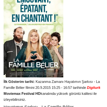
İlk Gösterim tarihi:
Kazanma Zamanı Hayatımın Şarkısı - La
Famille Bélier filmini 20.9.2015 15:25 - 16:57 tarihinde
Digiturk
Moviemax Festival HD
kanalında yüksek görüntü kalitesi ile
izleyebilirsiniz.
Hayatımın Şarkısı - La Famille Bélier