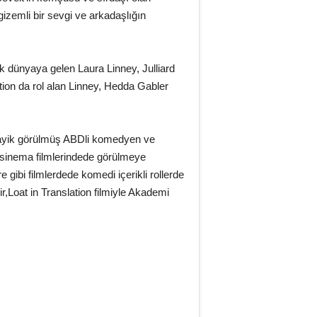
gizemli bir sevgi ve arkadaşlığın
k dünyaya gelen Laura Linney, Julliard
ion da rol alan Linney, Hedda Gabler
layik görülmüş ABDli komedyen ve
 sinema filmlerindede görülmeye
ibi filmlerdede komedi içerikli rollerde
,Loat in Translation filmiyle Akademi