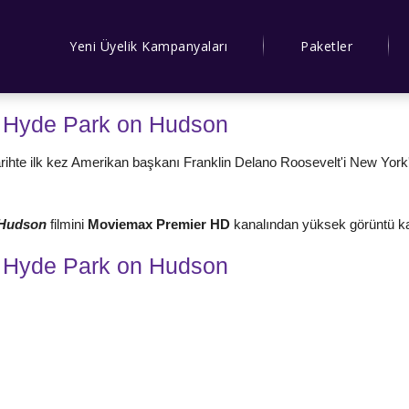
Yeni Üyelik Kampanyaları
Paketler
- Hyde Park on Hudson
 tarihte ilk kez Amerikan başkanı Franklin Delano Roosevelt'i New York'
n Hudson
filmini
Moviemax Premier HD
kanalından yüksek görüntü kalit
- Hyde Park on Hudson