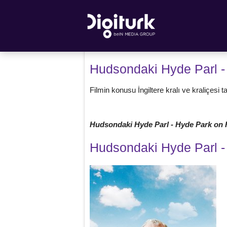
Hudsondaki Hyde Parl 
Filmin konusu İngiltere kralı ve kraliçesi
Hudsondaki Hyde Parl - Hyde Park o
Hudsondaki Hyde Parl 