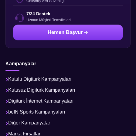
Gelişmiş Veri Güvenliği
7/24 Destek
Uzman Müşteri Temsilcileri
Hemen Başvur
Kampanyalar
Kutulu Digiturk Kampanyaları
Kutusuz Digiturk Kampanyaları
Digiturk İnternet Kampanyaları
beIN Sports Kampanyaları
Diğer Kampanyalar
Marka Fırsatları