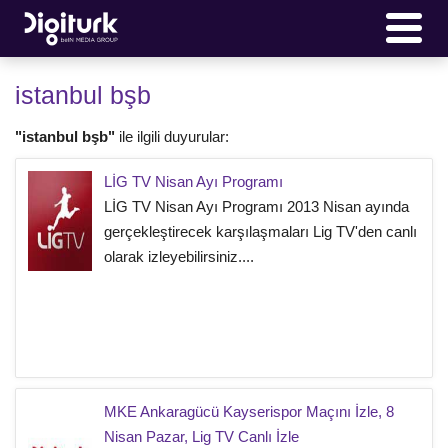
istanbul bşb
"istanbul bşb"
ile ilgili duyurular:
LİG TV Nisan Ayı Programı
LİG TV Nisan Ayı Programı 2013 Nisan ayında
gerçekleştirecek karşılaşmaları Lig TV'den canlı
olarak izleyebilirsiniz....
MKE Ankaragücü Kayserispor Maçını İzle, 8
Nisan Pazar, Lig TV Canlı İzle