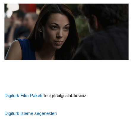
Digiturk Film Paketi
ile ilgili bilgi alabilirsiniz.
Digiturk izleme seçenekleri