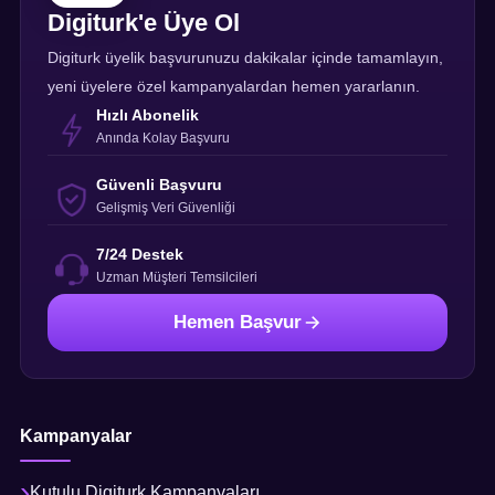
Digiturk'e Üye Ol
Digiturk üyelik başvurunuzu dakikalar içinde tamamlayın,
yeni üyelere özel kampanyalardan hemen yararlanın.
Hızlı Abonelik
Anında Kolay Başvuru
Güvenli Başvuru
Gelişmiş Veri Güvenliği
7/24 Destek
Uzman Müşteri Temsilcileri
Hemen Başvur
Kampanyalar
Kutulu Digiturk Kampanyaları