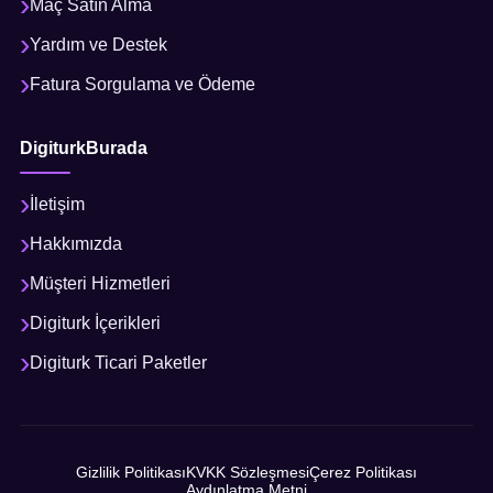
Maç Satın Alma
Yardım ve Destek
Fatura Sorgulama ve Ödeme
DigiturkBurada
İletişim
Hakkımızda
Müşteri Hizmetleri
Digiturk İçerikleri
Digiturk Ticari Paketler
Gizlilik Politikası
KVKK Sözleşmesi
Çerez Politikası
Aydınlatma Metni