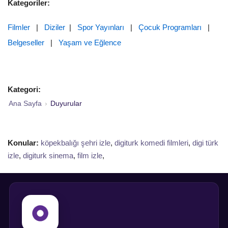
Kategoriler:
Filmler
|
Diziler
|
Spor Yayınları
|
Çocuk Programları
|
Belgeseller
|
Yaşam ve Eğlence
Kategori:
Ana Sayfa
›
Duyurular
Konular:
köpekbalığı şehri izle
,
digiturk komedi filmleri
,
digi türk
izle
,
digiturk sinema
,
film izle
,