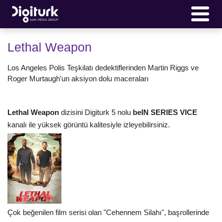
Lethal Weapon
Los Angeles Polis Teşkilatı dedektiflerinden Martin Riggs ve
Roger Murtaugh'un aksiyon dolu maceraları
Lethal Weapon
dizisini Digiturk 5 nolu
beIN SERIES VICE
kanalı ile yüksek görüntü kalitesiyle izleyebilirsiniz.
Çok beğenilen film serisi olan "Cehennem Silahı", başrollerinde