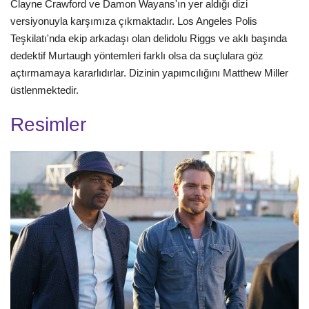
Clayne Crawford ve Damon Wayans'ın yer aldığı dizi
versiyonuyla karşımıza çıkmaktadır. Los Angeles Polis
Teşkilatı'nda ekip arkadaşı olan delidolu Riggs ve aklı başında
dedektif Murtaugh yöntemleri farklı olsa da suçlulara göz
açtırmamaya kararlıdırlar. Dizinin yapımcılığını Matthew Miller
üstlenmektedir.
Resimler