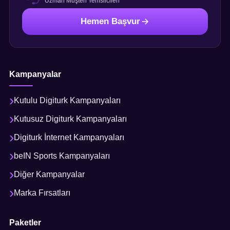
Uzman Müşteri Temsilcileri
Hemen Başvur
Kampanyalar
Kutulu Digiturk Kampanyaları
Kutusuz Digiturk Kampanyaları
Digiturk İnternet Kampanyaları
beIN Sports Kampanyaları
Diğer Kampanyalar
Marka Fırsatları
Paketler