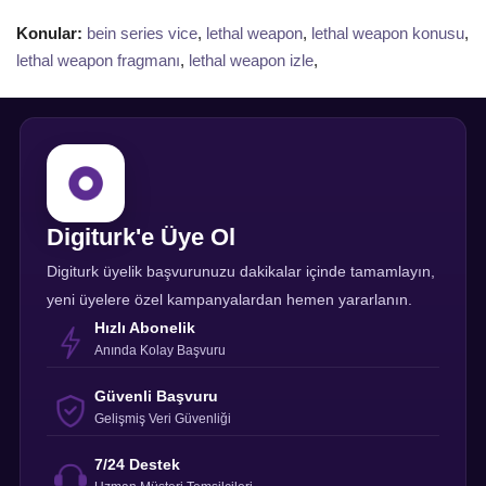
Konular:
bein series vice
,
lethal weapon
,
lethal weapon konusu
,
lethal weapon fragmanı
,
lethal weapon izle
,
Digiturk'e Üye Ol
Digiturk üyelik başvurunuzu dakikalar içinde tamamlayın,
yeni üyelere özel kampanyalardan hemen yararlanın.
Hızlı Abonelik
Anında Kolay Başvuru
Güvenli Başvuru
Gelişmiş Veri Güvenliği
7/24 Destek