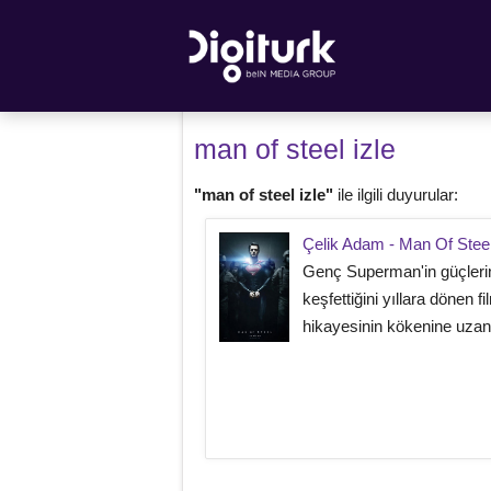
man of steel izle
"man of steel izle"
ile ilgili duyurular:
Çelik Adam - Man Of Stee
Genç Superman'in güçleri
keşfettiğini yıllara dönen fi
hikayesinin kökenine uzanı