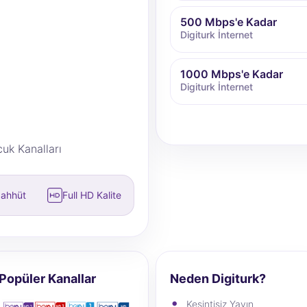
500 Mbps'e Kadar
Digiturk İnternet
1000 Mbps'e Kadar
Digiturk İnternet
cuk Kanalları
aahhüt
Full HD Kalite
Popüler Kanallar
Neden Digiturk?
Kesintisiz Yayın