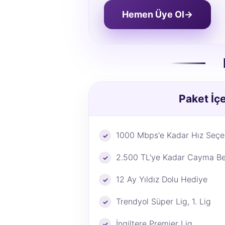
Hemen Üye Ol
→
Paket İçe
1000 Mbps'e Kadar Hız Seçen
2.500 TL'ye Kadar Cayma Be
12 Ay Yıldız Dolu Hediye
Trendyol Süper Lig, 1. Lig
İngiltere Premier Lig