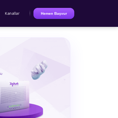
Kanallar
Hemen Başvur