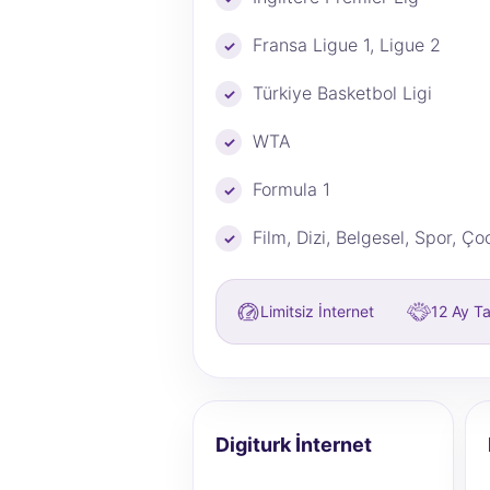
Fransa Ligue 1, Ligue 2
Türkiye Basketbol Ligi
WTA
Formula 1
Film, Dizi, Belgesel, Spor, Ço
Limitsiz İnternet
12 Ay T
Digiturk İnternet