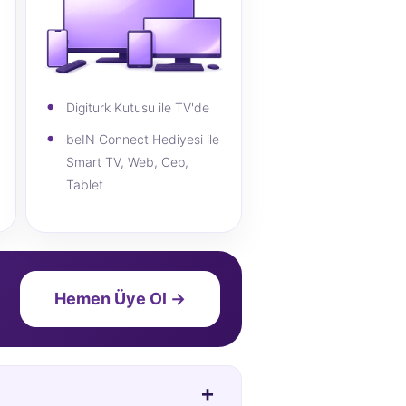
Digiturk Kutusu ile TV'de
beIN Connect Hediyesi ile
Smart TV, Web, Cep,
Tablet
Hemen Üye Ol →
+