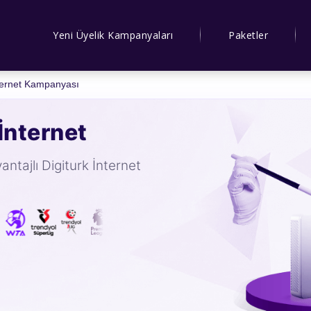
Yeni Üyelik Kampanyaları
Paketler
ternet Kampanyası
İnternet
antajlı Digiturk İnternet