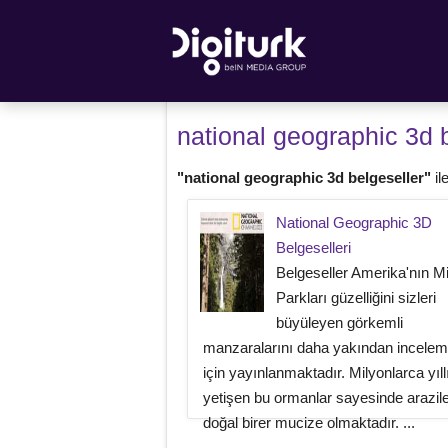
national geographic 3d 
"national geographic 3d belgeseller"
ile
National Geographic 3D
Belgeselleri
Belgeseller Amerika'nın Mil
Parkları güzelliğini sizleri
büyüleyen görkemli
manzaralarını daha yakından incelem
için yayınlanmaktadır. Milyonlarca yıll
yetişen bu ormanlar sayesinde arazil
doğal birer mucize olmaktadır. ...