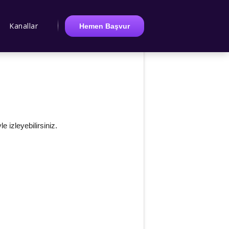
Kanallar
Hemen Başvur
e izleyebilirsiniz.