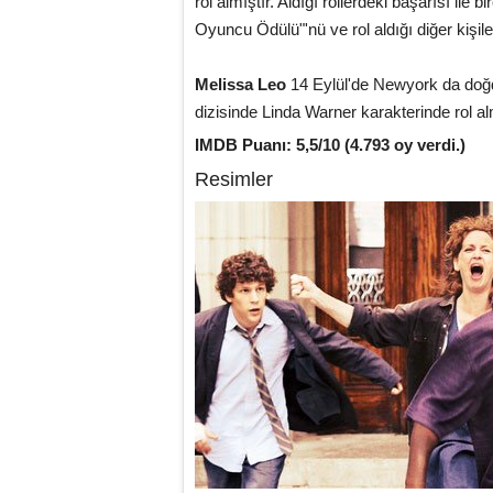
rol almıştır. Aldığı rollerdeki başarısı i
Oyuncu Ödülü"'nü ve rol aldığı diğer kişi
Melissa Leo
14 Eylül'de Newyork da doğdu.
dizisinde Linda Warner karakterinde rol a
IMDB Puanı: 5,5/10 (4.793 oy verdi.)
Resimler