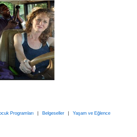
ocuk Programları
|
Belgeseller
|
Yaşam ve Eğlence