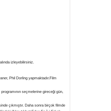
lında izleyebilirsiniz.
aner, Phil Dorling yapmaktadır.Film
ik programının seçmelerine gireceği gün,
inde çıkmıştır. Daha sonra birçok filmde