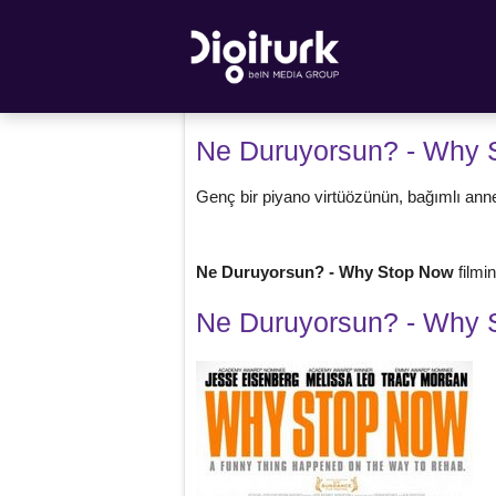
Ne Duruyorsun? - Why 
Genç bir piyano virtüözünün, bağımlı annes
Ne Duruyorsun? - Why Stop Now
filmi
Ne Duruyorsun? - Why 