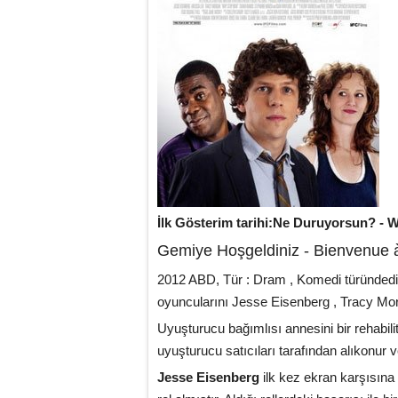
İlk Gösterim tarihi:Ne Duruyorsun? -
Gemiye Hoşgeldiniz - Bienvenue 
2012 ABD, Tür : Dram , Komedi türündedi
oyuncularını Jesse Eisenberg , Tracy Mo
Uyuşturucu bağımlısı annesini bir rehabil
uyuşturucu satıcıları tarafından alıkonur 
Jesse Eisenberg
ilk kez ekran karşısına