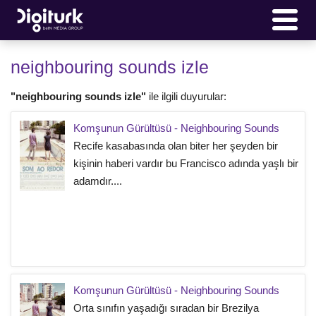
neighbouring sounds izle
"neighbouring sounds izle"
ile ilgili duyurular:
Komşunun Gürültüsü - Neighbouring Sounds
Recife kasabasında olan biter her şeyden bir
kişinin haberi vardır bu Francisco adında yaşlı bir
adamdır....
Komşunun Gürültüsü - Neighbouring Sounds
Orta sınıfın yaşadığı sıradan bir Brezilya