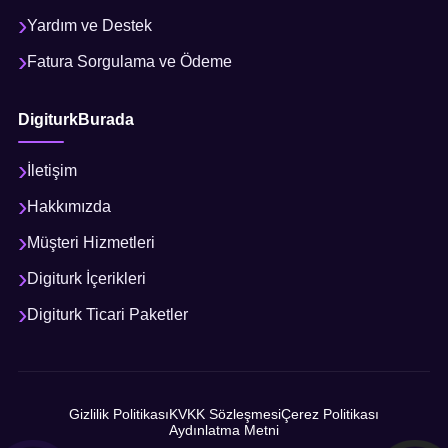
Yardım ve Destek
Fatura Sorgulama ve Ödeme
DigiturkBurada
İletişim
Hakkımızda
Müşteri Hizmetleri
Digiturk İçerikleri
Digiturk Ticari Paketler
Gizlilik Politikası
KVKK Sözleşmesi
Çerez Politikası
Aydınlatma Metni