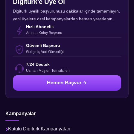
Digiturk'e Üye Ol
Digiturk üyelik başvurunuzu dakikalar içinde tamamlayın,
yeni üyelere özel kampanyalardan hemen yararlanın.
Hızlı Abonelik
Anında Kolay Başvuru
Güvenli Başvuru
Gelişmiş Veri Güvenliği
7/24 Destek
Uzman Müşteri Temsilcileri
Hemen Başvur
Kampanyalar
Kutulu Digiturk Kampanyaları