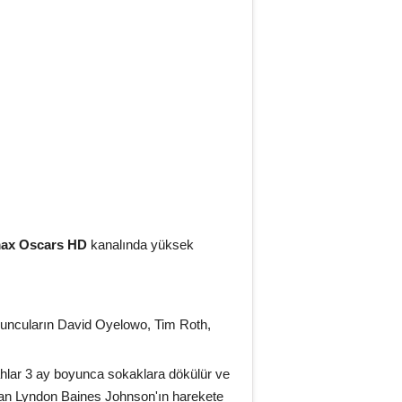
ax Oscars HD
kanalında yüksek
yuncuların David Oyelowo, Tim Roth,
ahlar 3 ay boyunca sokaklara dökülür ve
şkan Lyndon Baines Johnson'ın harekete