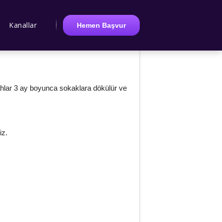
Kanallar
Hemen Başvur
ahlar 3 ay boyunca sokaklara dökülür ve
iz.