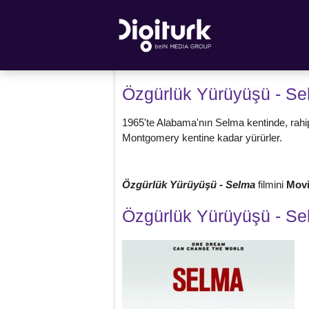
Özgürlük Yürüyüşü - S
1965'te Alabama'nın Selma kentinde, rahi
Montgomery kentine kadar yürürler.
Özgürlük Yürüyüşü - Selma
filmini
Mov
Özgürlük Yürüyüşü - S