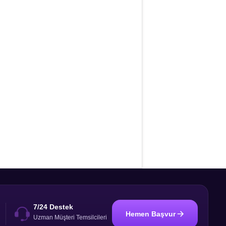
7/24 Destek
Hemen Başvur
i
Uzman Müşteri Temsilcileri