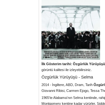
İlk Gösterim tarihi: Özgürlük Yürüyüş
görüntü kalitesi ile izleyebilirsiniz.
Özgürlük Yürüyüşü - Selma
2014 - İngiltere, ABD, Dram, Tarih
Özgürl
Giovanni Ribisi, Carmen Ejogo, Tessa Th
1965'te Alabama'nın Selma kentinde, rahi
Montgomery kentine kadar yürürler. Şidde