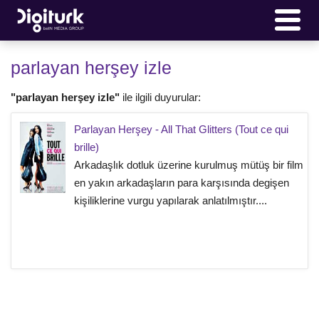
parlayan herşey izle
"parlayan herşey izle"
ile ilgili duyurular:
Parlayan Herşey - All That Glitters (Tout ce qui
brille)
Arkadaşlık dotluk üzerine kurulmuş mütüş bir film
en yakın arkadaşların para karşısında degişen
kişiliklerine vurgu yapılarak anlatılmıştır....