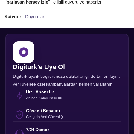
"parlayan herşey izle"
ile ilgili duyuru ve haberler
Kategori:
Duyurular
Digiturk'e Üye Ol
Digiturk üyelik başvurunuzu dakikalar içinde tamamlayın,
yeni üyelere özel kampanyalardan hemen yararlanın.
Hızlı Abonelik
Anında Kolay Başvuru
Güvenli Başvuru
Gelişmiş Veri Güvenliği
7/24 Destek