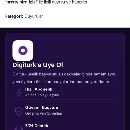
"pretty bird izle"
ile ilgili duyuru ve haberler
Kategori:
Duyurular
Digiturk'e Üye Ol
Digiturk üyelik başvurunuzu dakikalar içinde tamamlayın,
yeni üyelere özel kampanyalardan hemen yararlanın.
Hızlı Abonelik
Anında Kolay Başvuru
Güvenli Başvuru
Gelişmiş Veri Güvenliği
7/24 Destek