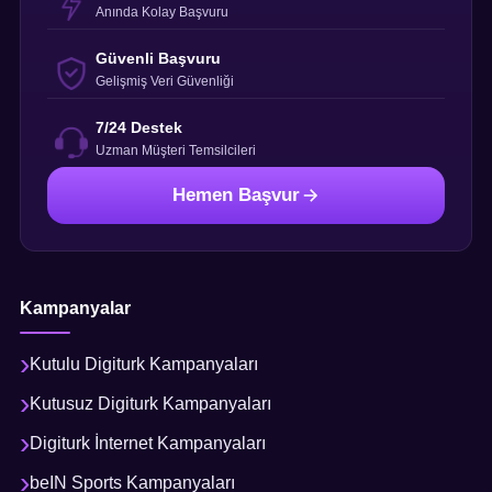
Anında Kolay Başvuru
Güvenli Başvuru
Gelişmiş Veri Güvenliği
7/24 Destek
Uzman Müşteri Temsilcileri
Hemen Başvur
Kampanyalar
Kutulu Digiturk Kampanyaları
Kutusuz Digiturk Kampanyaları
Digiturk İnternet Kampanyaları
beIN Sports Kampanyaları