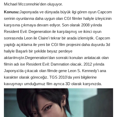
Michael Mcconnohie'den oluşuyor.
Konusu:
Japonyada ve dünyada büyük ilgi gören oyun Capcom
serinin oyunlarına daha uygun olan CGI filmler haliyle izleyicinin
karşısına çıkmaya devam ediyor. Son olarak 2008 yılında
Resident Evil: Degeneration ile karşılaşmış ve ikinci oyun
sonrasında Leon ile Claire'i tekrar bir arada izlemiştik. Capcom
yaptığı açıklama ile yeni bir CGI film projesini daha duyurdu 3d
haliyle Başarlı bir şekilde beyaz perdeye
aktarılmıştır.Degeneration'dan sonraki konuları anlatacak olan
filmin adı ise Resident Evil: Damnation olacak. 2012 yılında
Japonya'da çıkacak olan filmde gene Leon S. Kennedy'i ana
karakter olarak göreceğiz. TGS 2010'da yeni bilgilerine
kavuşmayı umduğumuz film ayrıca 3D olarak karşınızda.