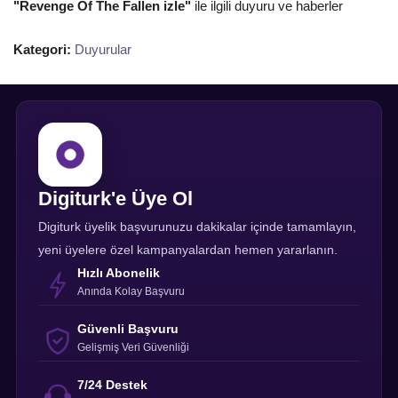
"Revenge Of The Fallen izle"
ile ilgili duyuru ve haberler
Kategori:
Duyurular
Digiturk'e Üye Ol
Digiturk üyelik başvurunuzu dakikalar içinde tamamlayın,
yeni üyelere özel kampanyalardan hemen yararlanın.
Hızlı Abonelik
Anında Kolay Başvuru
Güvenli Başvuru
Gelişmiş Veri Güvenliği
7/24 Destek