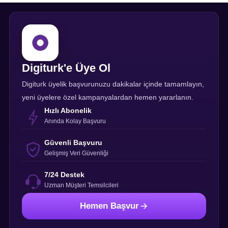
Digiturk'e Üye Ol
Digiturk üyelik başvurunuzu dakikalar içinde tamamlayın,
yeni üyelere özel kampanyalardan hemen yararlanın.
Hızlı Abonelik
Anında Kolay Başvuru
Güvenli Başvuru
Gelişmiş Veri Güvenliği
7/24 Destek
Uzman Müşteri Temsilcileri
Hemen Başvur