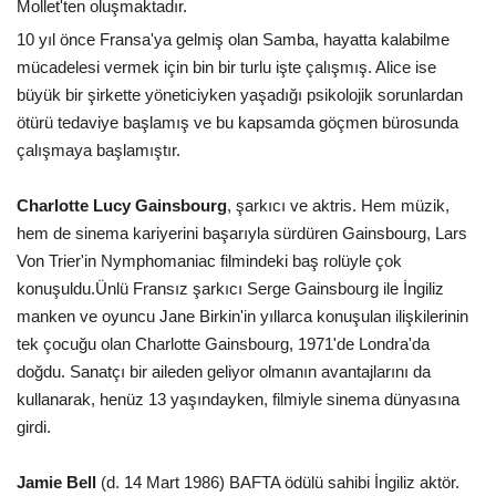
Mollet'ten oluşmaktadır.
10 yıl önce Fransa'ya gelmiş olan Samba, hayatta kalabilme
mücadelesi vermek için bin bir turlu işte çalışmış. Alice ise
büyük bir şirkette yöneticiyken yaşadığı psikolojik sorunlardan
ötürü tedaviye başlamış ve bu kapsamda göçmen bürosunda
çalışmaya başlamıştır.
Charlotte Lucy Gainsbourg
, şarkıcı ve aktris. Hem müzik,
hem de sinema kariyerini başarıyla sürdüren Gainsbourg, Lars
Von Trier'in Nymphomaniac filmindeki baş rolüyle çok
konuşuldu.Ünlü Fransız şarkıcı Serge Gainsbourg ile İngiliz
manken ve oyuncu Jane Birkin'in yıllarca konuşulan ilişkilerinin
tek çocuğu olan Charlotte Gainsbourg, 1971'de Londra'da
doğdu. Sanatçı bir aileden geliyor olmanın avantajlarını da
kullanarak, henüz 13 yaşındayken, filmiyle sinema dünyasına
girdi.
Jamie Bell
(d. 14 Mart 1986) BAFTA ödülü sahibi İngiliz aktör.