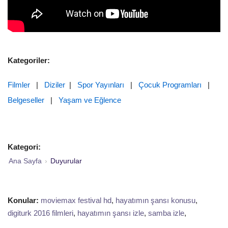
Kategoriler:
Filmler
|
Diziler
|
Spor Yayınları
|
Çocuk Programları
|
Belgeseller
|
Yaşam ve Eğlence
Kategori:
Ana Sayfa
›
Duyurular
Konular:
moviemax festival hd
,
hayatımın şansı konusu
,
digiturk 2016 filmleri
,
hayatımın şansı izle
,
samba izle
,