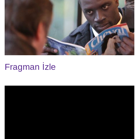
Fragman İzle