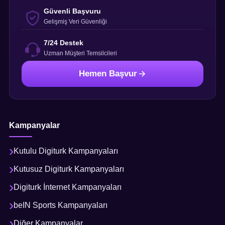
Güvenli Başvuru
Gelişmiş Veri Güvenliği
7/24 Destek
Uzman Müşteri Temsilcileri
Hemen Başvur
Kampanyalar
Kutulu Digiturk Kampanyaları
Kutusuz Digiturk Kampanyaları
Digiturk İnternet Kampanyaları
beIN Sports Kampanyaları
Diğer Kampanyalar