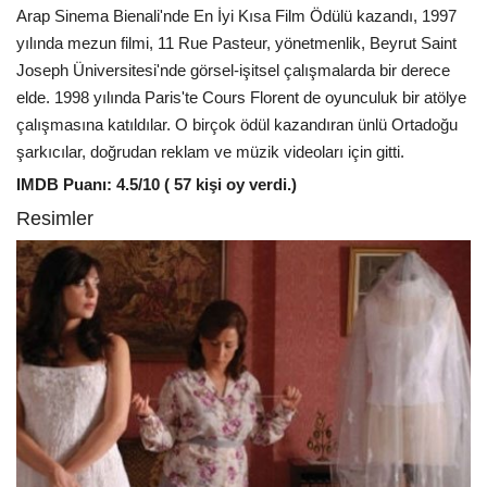
Arap Sinema Bienali'nde En İyi Kısa Film Ödülü kazandı, 1997
yılında mezun filmi, 11 Rue Pasteur, yönetmenlik, Beyrut Saint
Joseph Üniversitesi'nde görsel-işitsel çalışmalarda bir derece
elde. 1998 yılında Paris'te Cours Florent de oyunculuk bir atölye
çalışmasına katıldılar. O birçok ödül kazandıran ünlü Ortadoğu
şarkıcılar, doğrudan reklam ve müzik videoları için gitti.
IMDB Puanı: 4.5/10 ( 57 kişi oy verdi.)
Resimler