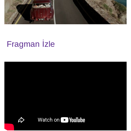
Fragman İzle