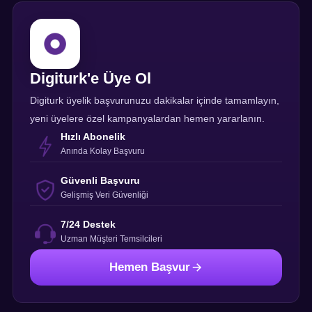
Digiturk'e Üye Ol
Digiturk üyelik başvurunuzu dakikalar içinde tamamlayın,
yeni üyelere özel kampanyalardan hemen yararlanın.
Hızlı Abonelik
Anında Kolay Başvuru
Güvenli Başvuru
Gelişmiş Veri Güvenliği
7/24 Destek
Uzman Müşteri Temsilcileri
Hemen Başvur