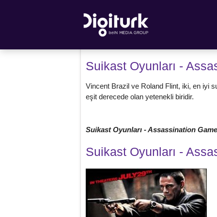
Suikast Oyunları - Ass
Vincent Brazil ve Roland Flint, iki, en iyi 
eşit derecede olan yetenekli biridir.
Suikast Oyunları - Assassination Ga
Suikast Oyunları - Ass