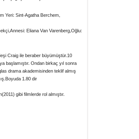
m Yeri: Sint-Agatha Berchem,
içekçi,Annesi: Eliana Van Varenberg,Oğlu:
rdeşi Craig ile beraber büyümüştür.10
ya başlamıştır. Ondan birkaç yıl sonra
glas drama akademisinden teklif almış
mış.Boyuda 1.80 dir
11) gibi filmlerde rol almıştır.