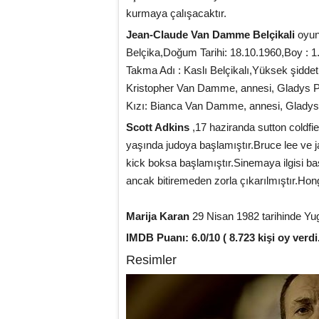
kurmaya çalışacaktır.
Jean-Claude Van Damme Belçikali
oyun
Belçika,Doğum Tarihi: 18.10.1960,Boy : 
Takma Adı : Kaslı Belçikalı,Yüksek şiddet
Kristopher Van Damme, annesi, Gladys 
Kızı: Bianca Van Damme, annesi, Gladys
Scott Adkins
,17 haziranda sutton coldfi
yaşında judoya başlamıştır.Bruce lee ve j
kick boksa başlamıştır.Sinemaya ilgisi b
ancak bitiremeden zorla çıkarılmıştır.Hon
Marija Karan
29 Nisan 1982 tarihinde Yug
IMDB Puanı: 6.0/10 ( 8.723 kişi oy verdi
Resimler