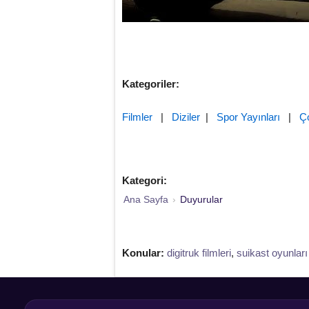
Kategoriler:
Filmler
|
Diziler
|
Spor Yayınları
|
Ç
Kategori:
Ana Sayfa
›
Duyurular
Konular:
digitruk filmleri
,
suikast oyunları