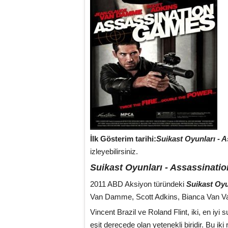
İlk Gösterim tarihi:
Suikast Oyunları -
izleyebilirsiniz.
Suikast Oyunları - Assassinat
2011 ABD Aksiyon türündeki
Suikast Oy
Van Damme, Scott Adkins, Bianca Van Var
Vincent Brazil ve Roland Flint, iki, en iyi 
eşit derecede olan yetenekli biridir. Bu ik