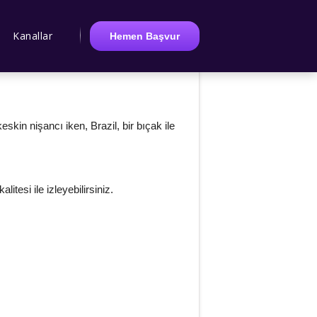
Kanallar
Hemen Başvur
eskin nişancı iken, Brazil, bir bıçak ile
tesi ile izleyebilirsiniz.